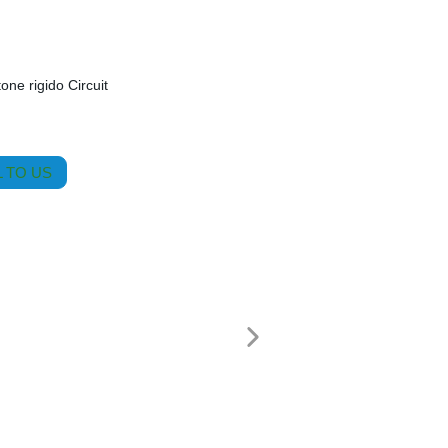
one rigido Circuit
 TO US