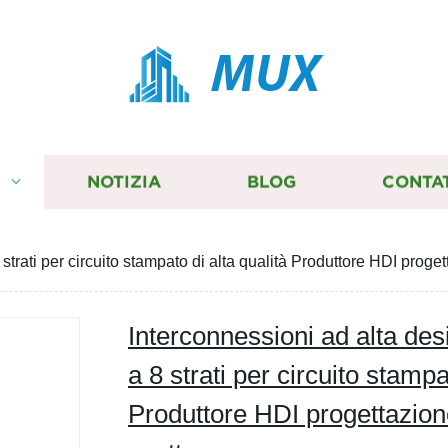
MUX
I
NOTIZIA
BLOG
CONTA
 strati per circuito stampato di alta qualità Produttore HDI prog
Interconnessioni ad alta des
a 8 strati per circuito stampa
Produttore HDI progettazio