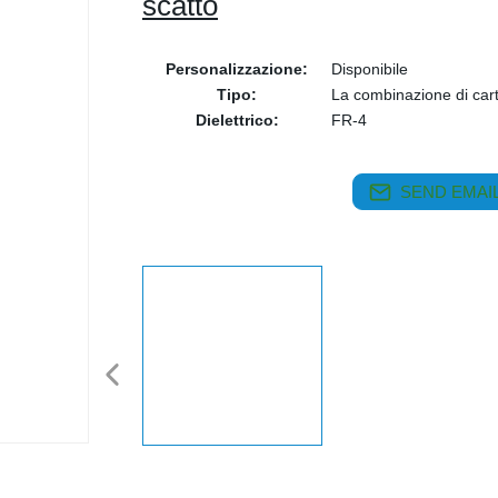
scatto
Personalizzazione:
Disponibile
Tipo:
La combinazione di cart
Dielettrico:
FR-4
SEND EMAIL