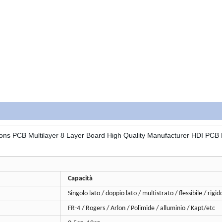
Capacità
Singolo lato / doppio lato / multistrato / flessibile / rigido
FR-4 / Rogers / Arlon / Polimide / alluminio / Kapt/etc