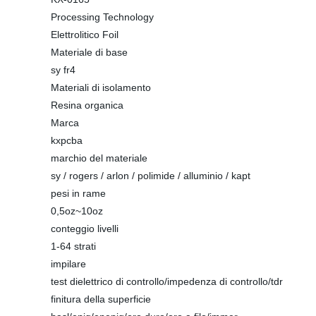
Processing Technology
Elettrolitico Foil
Materiale di base
sy fr4
Materiali di isolamento
Resina organica
Marca
kxpcba
marchio del materiale
sy / rogers / arlon / polimide / alluminio / kapt
pesi in rame
0,5oz~10oz
conteggio livelli
1-64 strati
impilare
test dielettrico di controllo/impedenza di controllo/tdr
finitura della superficie