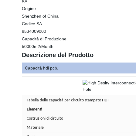
KX
Origine
Shenzhen of China
Codice SA
8534009000
Capacità di Produzione
50000m2/Month
Descrizione del Prodotto
Capacità hdi pcb.
Tabella delle capacità per circuito stampato HDI
Elementi
Costruzioni di circuito
Materiale