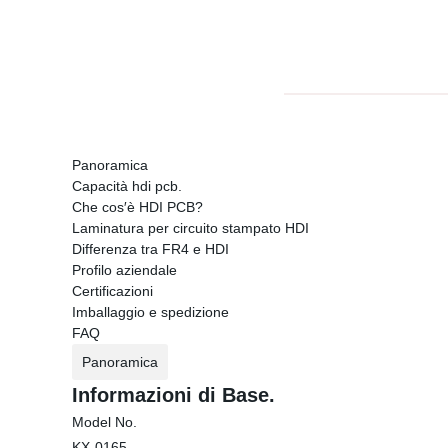
Panoramica
Capacità hdi pcb.
Che cos′è HDI PCB?
Laminatura per circuito stampato HDI
Differenza tra FR4 e HDI
Profilo aziendale
Certificazioni
Imballaggio e spedizione
FAQ
Panoramica
Informazioni di Base.
Model No.
KX-0165