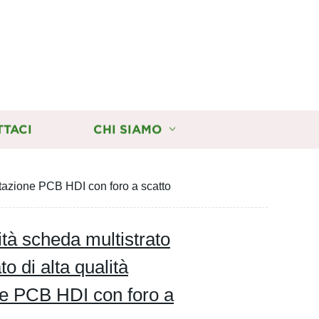
TTACI
CHI SIAMO
ettazione PCB HDI con foro a scatto
ità scheda multistrato
to di alta qualità
ne PCB HDI con foro a