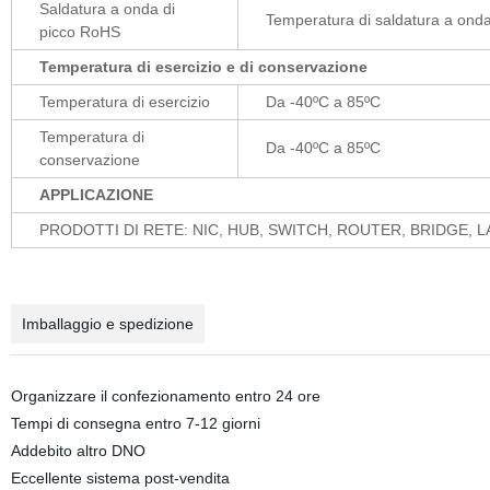
Saldatura a onda di
Temperatura di saldatura a ond
picco RoHS
Temperatura di esercizio e di conservazione
Temperatura di esercizio
Da -40ºC a 85ºC
Temperatura di
Da -40ºC a 85ºC
conservazione
APPLICAZIONE
PRODOTTI DI RETE: NIC, HUB, SWITCH, ROUTER, BRIDGE, 
Imballaggio e spedizione
Organizzare il confezionamento entro 24 ore
Tempi di consegna entro 7-12 giorni
Addebito altro DNO
Eccellente sistema post-vendita