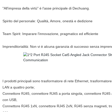
"All'impresa della virtù" è l'asse principale di Dechuang.
Spirito del personale: Qualità, Amore, onestà e dedizione
Team Spirit: Imparare l'innovazione, pragmatico ed efficiente
Imprenditorialità: Non vi è alcuna garanzia di successo senza imprendi
I prodotti principali sono trasformatore di rete Ethernet, trasform
LAN a quattro porte;
Connettore RJ45, connettore RJ45 a porta singola, connettore RJ45 
con USB,
Connettore RJ45 1xN, connettore RJ45 2xN, RJ45 senza magneti, tra