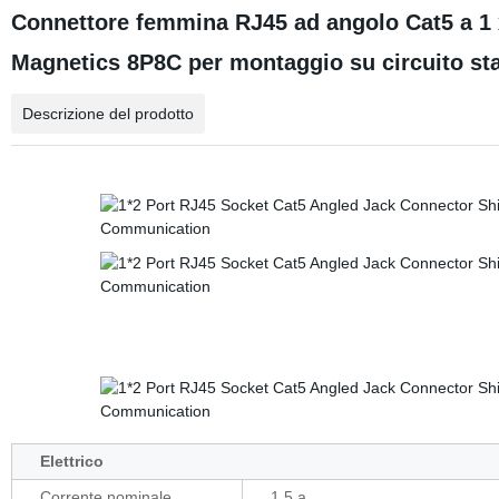
Connettore femmina RJ45 ad angolo Cat5 a 1 x
Magnetics 8P8C per montaggio su circuito s
Descrizione del prodotto
Elettrico
Corrente nominale
1.5 a.