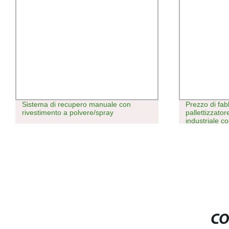
Sistema di recupero manuale con
Prezzo di fa
rivestimento a polvere/spray
pallettizzator
industriale c
Case e Pallet
CO