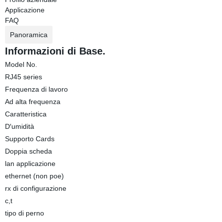
Applicazione
FAQ
Panoramica
Informazioni di Base.
Model No.
RJ45 series
Frequenza di lavoro
Ad alta frequenza
Caratteristica
D′umidità
Supporto Cards
Doppia scheda
lan applicazione
ethernet (non poe)
rx di configurazione
c,t
tipo di perno