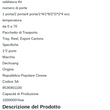
saldatura tht
numero di porte
1 porta/2 porta/4 porta/1*4/1*8/2*2/*2*4 ecc.
temperatura
da 0 a 70
Pacchetto di Trasporto
Tray, Reel, Export Cartons
Specifiche
1*2 ports
Marchio
Dechuang
Origine
Repubblica Popolare Cinese
Codice SA
8536901100
Capacità di Produzione
1000000/Year
Descrizione del Prodotto