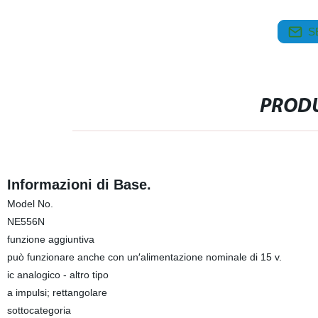
S
PRODU
Informazioni di Base.
Model No.
NE556N
funzione aggiuntiva
può funzionare anche con un′alimentazione nominale di 15 v.
ic analogico - altro tipo
a impulsi; rettangolare
sottocategoria