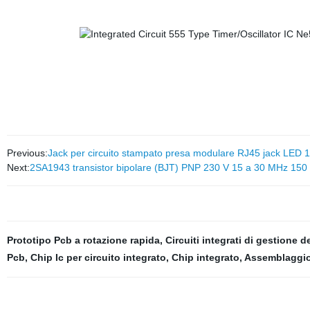
Previous:
Jack per circuito stampato presa modulare RJ45 jack LED 
Next:
2SA1943 transistor bipolare (BJT) PNP 230 V 15 a 30 MHz 150 
Prototipo Pcb a rotazione rapida
,
Circuiti integrati di gestione d
Pcb
,
Chip Ic per circuito integrato
,
Chip integrato
,
Assemblaggio 