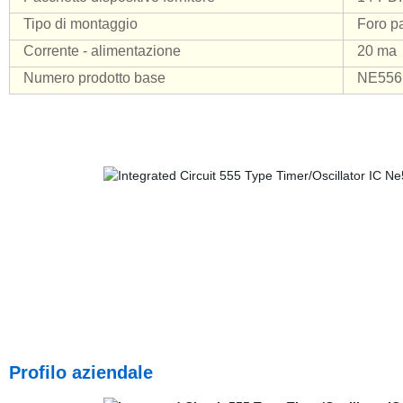
Tipo di montaggio
Foro p
Corrente - alimentazione
20 ma
Numero prodotto base
NE556
Profilo aziendale