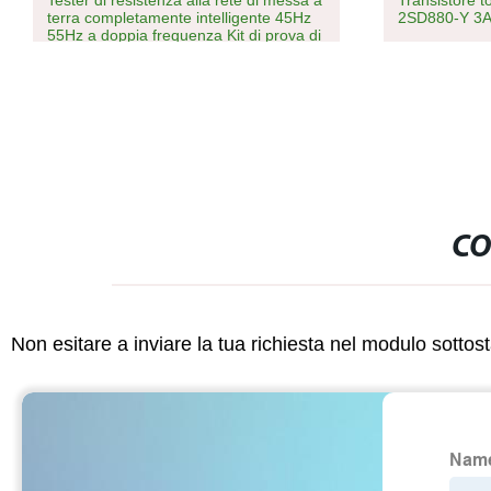
Tester di resistenza alla rete di messa a
Transistore 
terra completamente intelligente 45Hz
2SD880-Y 3A
55Hz a doppia frequenza Kit di prova di
messa a terra
CO
Non esitare a inviare la tua richiesta nel modulo sotto