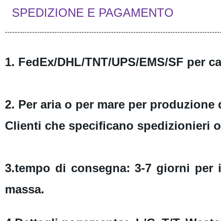
SPEDIZIONE E PAGAMENTO
---------------------------------------------------------------------------------------
1. FedEx/DHL/TNT/UPS/EMS/SF per cam
2. Per aria o per mare per produzione 
Clienti che specificano spedizionieri
3.tempo di consegna: 3-7 giorni per 
massa.