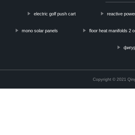
electric golf push cart
reactive power
mono solar panels
floor heat manifolds 2 o
фигу
Copyright © 2021 Qing