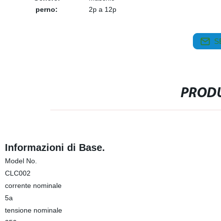
perno:
2p a 12p
S
PRODU
Informazioni di Base.
Model No.
CLC002
corrente nominale
5a
tensione nominale