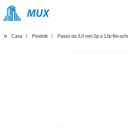
MUX
Casa
Prodotti
Passo da 3,0 mm 2p a 12p filo-sche