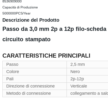
8536909000
Capacità di Produzione
5000000PCS/Year
Descrizione del Prodotto
Passo da 3,0 mm 2p a 12p filo-scheda 
circuito stampato
CARATTERISTICHE PRINCIPALI
Passo
2,5 mm
Colore
Nero
Pali
2p-12p
Direzione di connessione
Verticale
Metodo di connessione
collegamento a sal