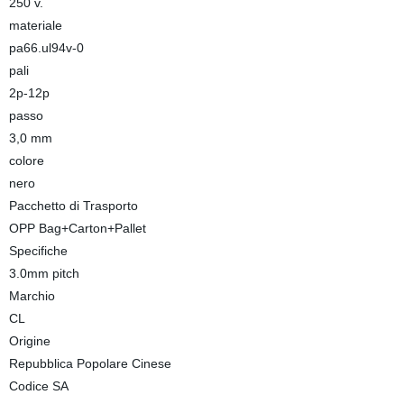
250 v.
materiale
pa66.ul94v-0
pali
2p-12p
passo
3,0 mm
colore
nero
Pacchetto di Trasporto
OPP Bag+Carton+Pallet
Specifiche
3.0mm pitch
Marchio
CL
Origine
Repubblica Popolare Cinese
Codice SA