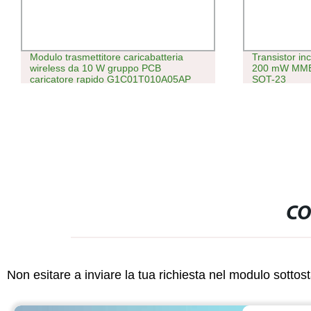
Modulo trasmettitore caricabatteria
Transistor in
wireless da 10 W gruppo PCB
200 mW MMBT
caricatore rapido G1C01T010A05AP
SOT-23
CO
Non esitare a inviare la tua richiesta nel modulo sotto