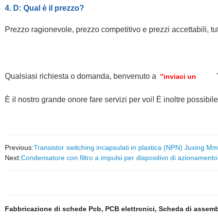
4. D: Qual è il prezzo?
Prezzo ragionevole, prezzo competitivo e prezzi accettabili, tut
Qualsiasi richiesta o domanda, benvenuto a
"inviaci un
È il nostro grande onore fare servizi per voi! È inoltre possibil
Previous:
Transistor switching incapsulati in plastica (NPN) Juxing
Next:
Condensatore con filtro a impulsi per dispositivo di azionamento
Fabbricazione di schede Pcb
,
PCB elettronici
,
Scheda di assemb