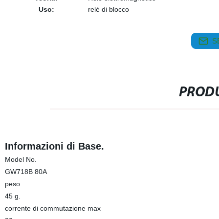
Uso:
relè di blocco
S
PRODU
Informazioni di Base.
Model No.
GW718B 80A
peso
45 g.
corrente di commutazione max