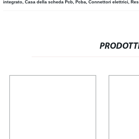
integrato
,
Casa della scheda Pcb
,
Pcba
,
Connettori elettrici
,
Res
PRODOTTI