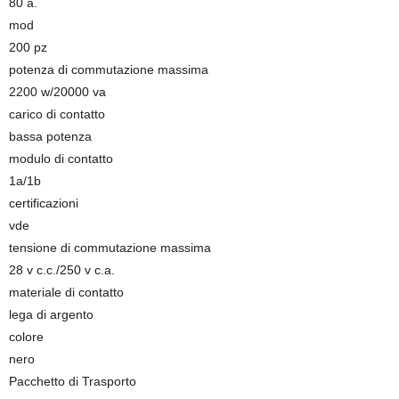
80 a.
mod
200 pz
potenza di commutazione massima
2200 w/20000 va
carico di contatto
bassa potenza
modulo di contatto
1a/1b
certificazioni
vde
tensione di commutazione massima
28 v c.c./250 v c.a.
materiale di contatto
lega di argento
colore
nero
Pacchetto di Trasporto