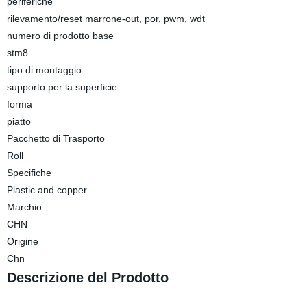
periferiche
rilevamento/reset marrone-out, por, pwm, wdt
numero di prodotto base
stm8
tipo di montaggio
supporto per la superficie
forma
piatto
Pacchetto di Trasporto
Roll
Specifiche
Plastic and copper
Marchio
CHN
Origine
Chn
Descrizione del Prodotto