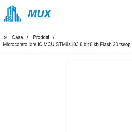
MUX
Casa
Prodotti
Microcontrollore IC MCU STM8s103 8 bit 8 kb Flash 20 tssop c