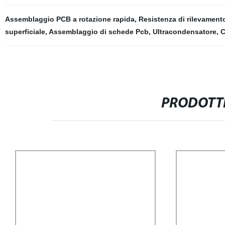
Assemblaggio PCB a rotazione rapida
,
Resistenza di rilevamento
superficiale
,
Assemblaggio di schede Pcb
,
Ultracondensatore
,
C
PRODOTTI