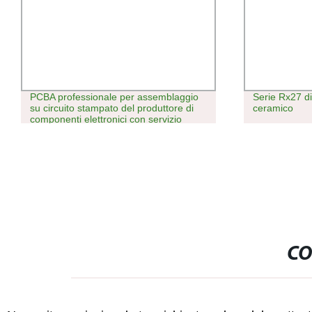
PCBA professionale per assemblaggio
Serie Rx27 di
su circuito stampato del produttore di
ceramico
componenti elettronici con servizio
SMT/OEM
CO