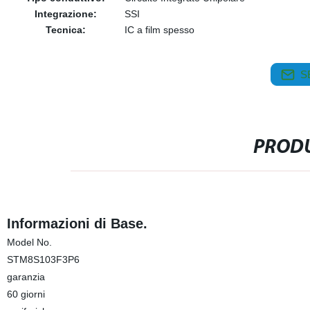
Integrazione:
SSI
Tecnica:
IC a film spesso
S
PRODU
Informazioni di Base.
Model No.
STM8S103F3P6
garanzia
60 giorni