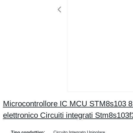
Microcontrollore IC MCU STM8s103 8 
elettronico Circuiti integrati Stm8s103
Tipo conduttivo:
Circuito Integrato Unipolare