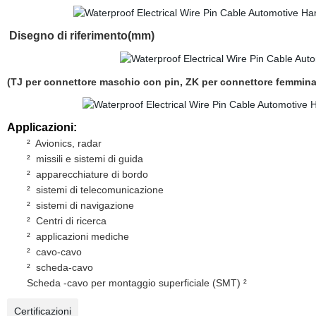
Disegno di riferimento(mm)
(TJ per connettore maschio con pin, ZK per connettore femmin
Applicazioni:
²
Avionics, radar
²
missili e sistemi di guida
²
apparecchiature di bordo
²
sistemi di telecomunicazione
²
sistemi di navigazione
²
Centri di ricerca
²
applicazioni mediche
²
cavo-cavo
²
scheda-cavo
Scheda
-cavo per montaggio superficiale (SMT) ²
Certificazioni