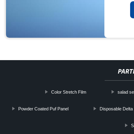
PART
Color Stretch Film
salad s
Powder Coated Puf Panel
Disposable Delta
S