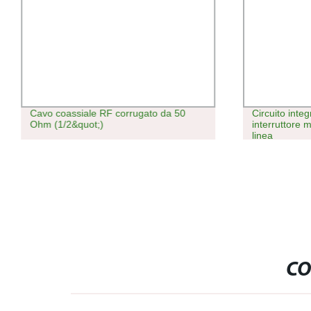
Cavo coassiale RF corrugato da 50
Circuito inte
Ohm (1/2&quot;)
interruttore 
linea
CO