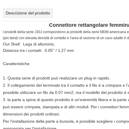
Descrizione del prodotto
Connettore rettangolare femmina
I prodotti della serie J30J corrispondono ai prodotti della serie MDM americana e 
(pin twist) con elevata densità di contatto e l'area di sezione di un cavo adatto 
Out Shell:
Lega di alluminio,
Distanza tra i contatti:
0.05'' / 1,27 mm
Caratteristiche:
1. Questa serie di prodotti può realizzare un plug-in rapido.
2. Il collegamento del terminale tra il contatto e il filo è a crimpare e
possibile utilizzare un filo da 0.07 mm2, ma il modello del prodotto è 
3 .la parte a spina di questo prodotto è un'estremità libera e la part
può essere crimpata, stampata e di altri moduli. Per i connettori fem
dimensioni dei prodotti ordinari.
Per l'installazione della parte a bussola, è possibile scegliere i comp
appropriata per l'installazione