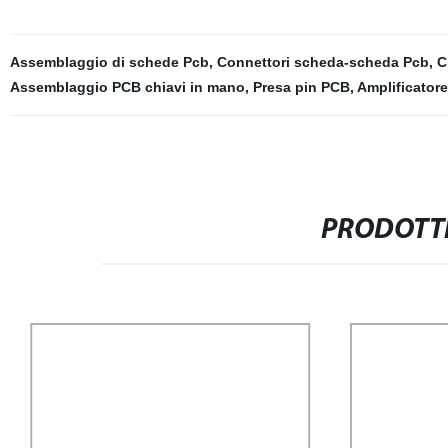
Assemblaggio di schede Pcb
,
Connettori scheda-scheda Pcb
,
C
Assemblaggio PCB chiavi in ​​mano
,
Presa pin PCB
,
Amplificatore
PRODOTTI