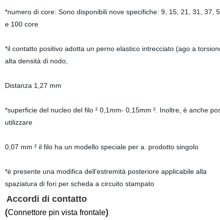
*numero di core: Sono disponibili nove specifiche: 9, 15, 21, 31, 37, 
e 100 core
*il contatto positivo adotta un perno elastico intrecciato (ago a torsio
alta densità di nodo,
Distanza 1,27 mm
*superficie del nucleo del filo ² 0,1mm- 0,15mm ². Inoltre, è anche pos
utilizzare
0,07 mm ² il filo ha un modello speciale per a. prodotto singolo
*è presente una modifica dell'estremità posteriore applicabile alla
spaziatura di fori per scheda a circuito stampato
Accordi di contatto
(
)
Connettore pin vista frontale