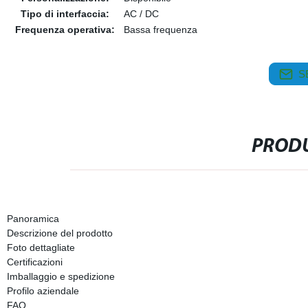
Tipo di interfaccia:
AC / DC
Frequenza operativa:
Bassa frequenza
S
PRODU
Panoramica
Descrizione del prodotto
Foto dettagliate
Certificazioni
Imballaggio e spedizione
Profilo aziendale
FAQ