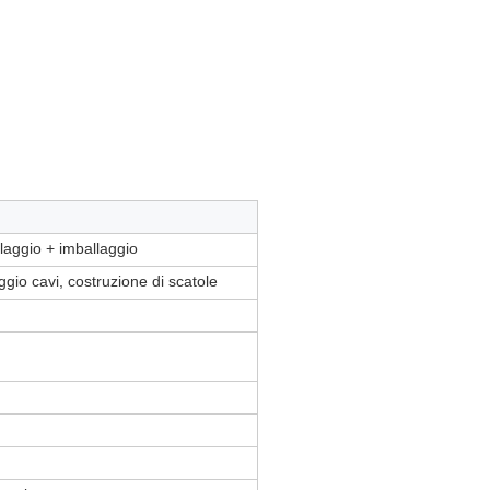
ggio + imballaggio
io cavi, costruzione di scatole