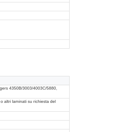
Rogers 4350B/3003/4003C/5880,
altri laminati su richiesta del