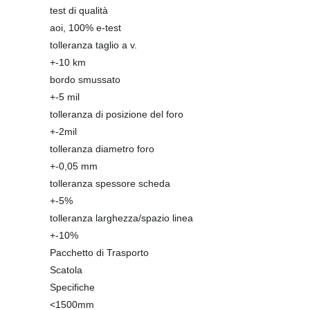
test di qualità
aoi, 100% e-test
tolleranza taglio a v.
+-10 km
bordo smussato
+-5 mil
tolleranza di posizione del foro
+-2mil
tolleranza diametro foro
+-0,05 mm
tolleranza spessore scheda
+-5%
tolleranza larghezza/spazio linea
+-10%
Pacchetto di Trasporto
Scatola
Specifiche
<1500mm