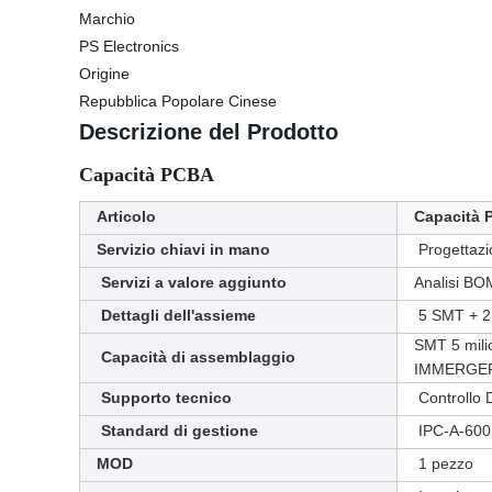
Marchio
PS Electronics
Origine
Repubblica Popolare Cinese
Descrizione del Prodotto
Capacità PCBA
Articolo
Capacità
Servizio chiavi in mano
Progettazi
Servizi a valore aggiunto
Analisi BO
Dettagli dell'assieme
5 SMT + 2 D
SMT 5 milio
Capacità di assemblaggio
IMMERGERE 
Supporto tecnico
Controllo 
Standard di gestione
IPC-A-600
MOD
1 pezzo