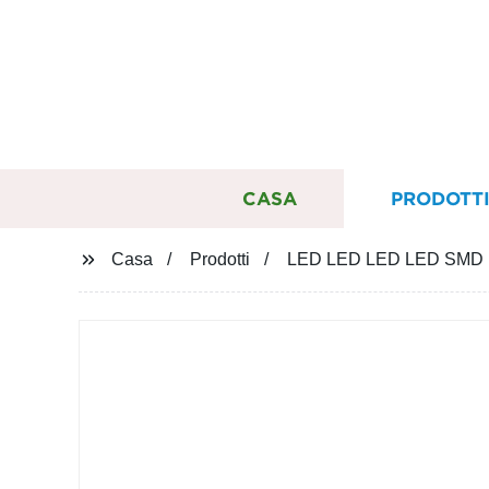
CASA
PRODOTT
Casa
Prodotti
LED LED LED LED SMD Dob