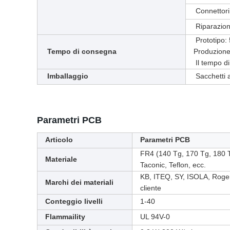
Connettori
Riparazion
Prototipo: 5
Tempo di consegna
Produzione 
Il tempo d
Imballaggio
Sacchetti a
Parametri PCB
Articolo
Parametri PCB
FR4 (140 Tg, 170 Tg, 180 
Materiale
Taconic, Teflon, ecc.
KB, ITEQ, SY, ISOLA, Rogers
Marchi dei materiali
cliente
Conteggio livelli
1-40
Flammaility
UL 94V-0