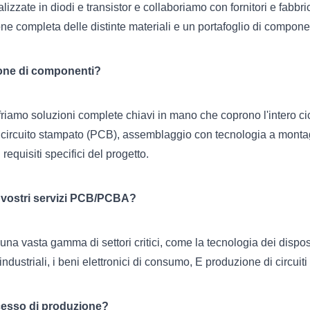
zate in diodi e transistor e collaboriamo con fornitori e fabbric
ione completa delle distinte materiali e un portafoglio di component
zione di componenti?
friamo soluzioni complete chiavi in mano che coprono l'intero cicl
circuito stampato (PCB), assemblaggio con tecnologia a montaggi
requisiti specifici del progetto.
ai vostri servizi PCB/PCBA?
a vasta gamma di settori critici, come la tecnologia dei dispositi
ndustriali, i beni elettronici di consumo, E produzione di circuiti i
ocesso di produzione?