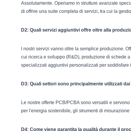
Assolutamente. Operiamo in strutture avanzate specializ
di offrire una suite completa di servizi, tra cui la gest
D2: Quali servizi aggiuntivi offre oltre alla produ
I nostri servizi vanno oltre la semplice produzione. Of
cui ricerca e sviluppo (R&D), produzione di schede a 
specializzati aggiuntivi personalizzati per soddisfare i 
D3: Quali settori sono principalmente utilizzati d
Le nostre offerte PCB/PCBA sono versatili e servono un
per l'energia sostenibile, gli strumenti di misurazione i
D4: Come viene garantita la qualità durante il pr