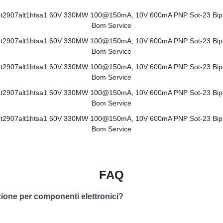
FAQ
zione per componenti elettronici?