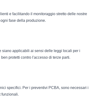
nti e facilitando il monitoraggio stretto delle nostre
n ogni fase della produzione.
siano applicabili ai sensi delle leggi locali per i
 ben protetti contro l'accesso di terze parti.
cnici specifici. Per i preventivi PCBA, sono necessari i
t funzionali.