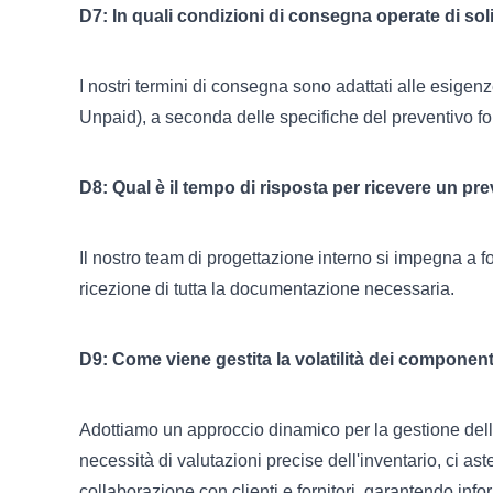
D7: In quali condizioni di consegna operate di sol
I nostri termini di consegna sono adattati alle esig
Unpaid), a seconda delle specifiche del preventivo for
D8: Qual è il tempo di risposta per ricevere un p
Il nostro team di progettazione interno si impegna a f
ricezione di tutta la documentazione necessaria.
D9: Come viene gestita la volatilità dei componenti
Adottiamo un approccio dinamico per la gestione della v
necessità di valutazioni precise dell'inventario, ci ast
collaborazione con clienti e fornitori, garantendo info