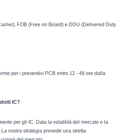
 Carrier), FOB (Free on Board) e DDU (Delivered Duty
erme per i preventivi PCB entro 12 - 48 ore dalla
dotti IC?
nte per gli IC. Data la volatilità del mercato e la
i. La nostra strategia prevede una stretta
tuazioni del mercato.