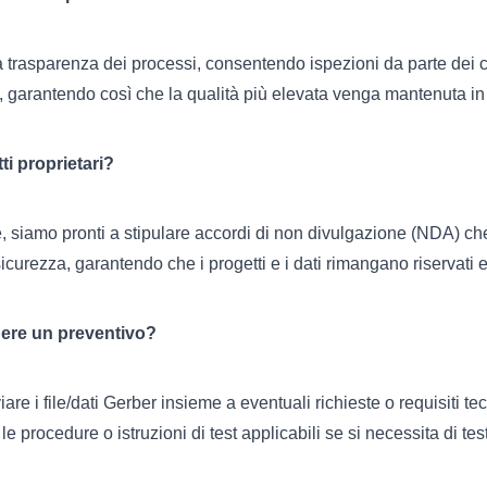
trasparenza dei processi, consentendo ispezioni da parte dei clie
nti, garantendo così che la qualità più elevata venga mantenuta i
ti proprietari?
e, siamo pronti a stipulare accordi di non divulgazione (NDA) che 
sicurezza, garantendo che i progetti e i dati rimangano riservati e
ere un preventivo?
are i file/dati Gerber insieme a eventuali richieste o requisiti te
 le procedure o istruzioni di test applicabili se si necessita di tes