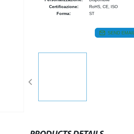
Certificazione:
RoHS, CE, ISO
Forma:
ST
SEND EMAIL