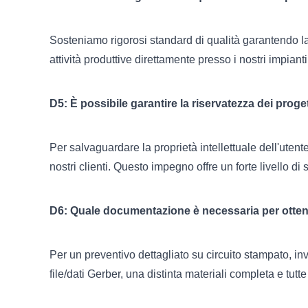
Sosteniamo rigorosi standard di qualità garantendo la 
attività produttive direttamente presso i nostri impia
D5: È possibile garantire la riservatezza dei proget
Per salvaguardare la proprietà intellettuale dell'utent
nostri clienti. Questo impegno offre un forte livello di 
D6: Quale documentazione è necessaria per otten
Per un preventivo dettagliato su circuito stampato, invi
file/dati Gerber, una distinta materiali completa e tutte