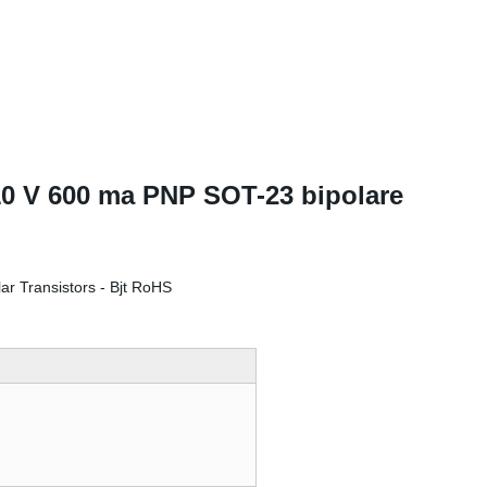
0 V 600 ma PNP SOT-23 bipolare