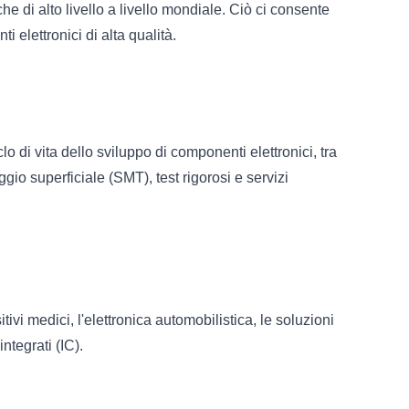
he di alto livello a livello mondiale. Ciò ci consente
i elettronici di alta qualità.
o di vita dello sviluppo di componenti elettronici, tra
o superficiale (SMT), test rigorosi e servizi
vi medici, l'elettronica automobilistica, le soluzioni
ntegrati (IC).