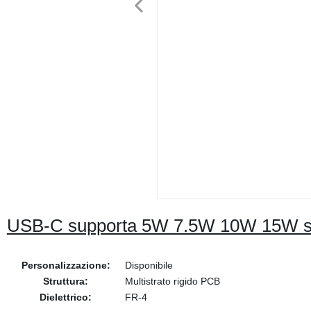
USB-C supporta 5W 7.5W 10W 15W sch
Personalizzazione:
Disponibile
Struttura:
Multistrato rigido PCB
Dielettrico:
FR-4