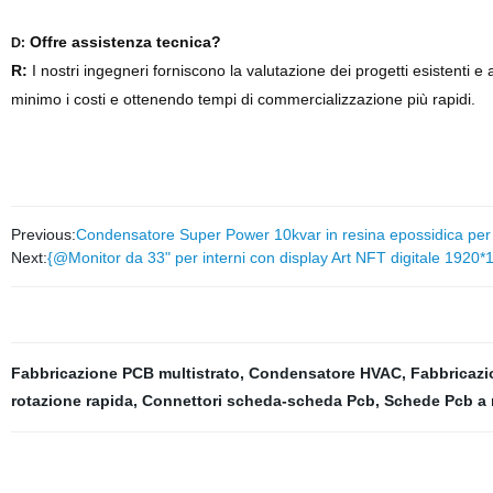
Offre assistenza tecnica?
D:
R:
I nostri ingegneri forniscono la valutazione dei progetti esistenti e 
minimo i costi e ottenendo tempi di commercializzazione più rapidi.
Previous:
Condensatore Super Power 10kvar in resina epossidica per 
Next:
{@Monitor da 33" per interni con display Art NFT digitale 1920
Fabbricazione PCB multistrato
,
Condensatore HVAC
,
Fabbricazio
rotazione rapida
,
Connettori scheda-scheda Pcb
,
Schede Pcb a 