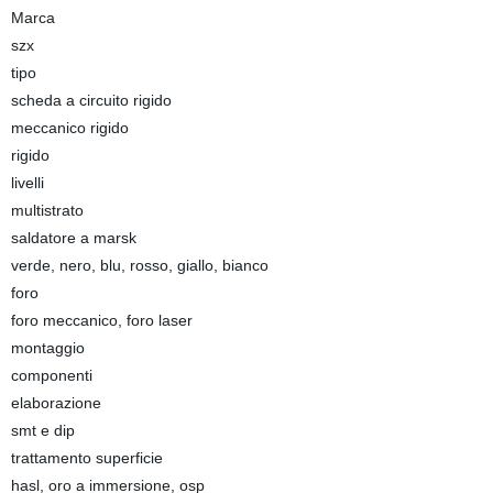
Marca
szx
tipo
scheda a circuito rigido
meccanico rigido
rigido
livelli
multistrato
saldatore a marsk
verde, nero, blu, rosso, giallo, bianco
foro
foro meccanico, foro laser
montaggio
componenti
elaborazione
smt e dip
trattamento superficie
hasl, oro a immersione, osp