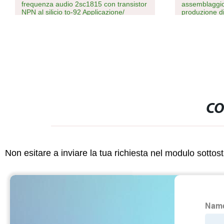
frequenza audio 2sc1815 con transistor
assemblaggio 
NPN al silicio to-92 Applicazione/
produzione di 
applicazione amplificatore stadio driver
CO
Non esitare a inviare la tua richiesta nel modulo sotto