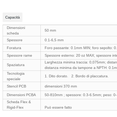
Capacità
Dimensioni
50 mm
scheda
Spessore
0.1-6,5 mm
Foratura
Foro passante: 0.1mm MIN; foro sepolto: 0
Spessore rame
Spessore esterno: 20 oz MAX; spessore int
Larghezza minima traccia: 0,075mm; distan
Spaziatura
distanza minima da tampone a NPTH: 0.1
Tecnologia
1. Dito dorato. 2. Bordo di placcatura.
speciale
Stencil PCB
dimensioni 370 mm
Dimensioni PCBA
50-810mm ; spessore: 0.3-6.5mm; peso: 0
Scheda Flex &
Rigid-Flex
Può essere fatto