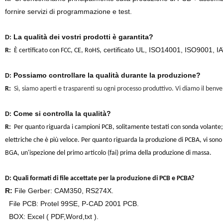
fornire servizi di programmazione e test.
La qualità dei vostri prodotti è garantita?
D:
certificato UL, ISO14001, ISO9001, 
R:
È certificato con FCC, CE, RoHS,
Possiamo controllare la qualità durante la produzione?
D:
R:
Sì, siamo aperti e trasparenti su ogni processo produttivo. Vi diamo il benv
Come si controlla la qualità?
D:
R:
Per quanto riguarda i campioni PCB, solitamente testati con sonda volante;
elettriche che è più veloce. Per quanto riguarda la produzione di PCBA, vi sono 
BGA, un'ispezione del primo articolo (fai) prima della produzione di massa.
D:
Quali formati di file accettate per la produzione di PCB e PCBA?
R:
File Gerber: CAM350, RS274X.
File PCB: Protel 99SE, P-CAD 2001 PCB.
BOX: Excel ( PDF,Word,txt ).