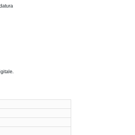
datura
gitale.