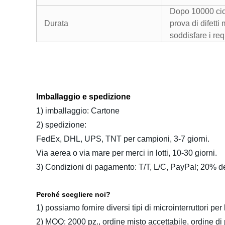
Dopo 10000 cicl
Durata
prova di difetti
soddisfare i req
Imballaggio e spedizione
1) imballaggio: Cartone
2) spedizione:
FedEx, DHL, UPS, TNT per campioni, 3-7 giorni.
Via aerea o via mare per merci in lotti, 10-30 giorni.
3) Condizioni di pagamento: T/T, L/C, PayPal; 20% d
Perché scegliere noi?
1) possiamo fornire diversi tipi di microinterruttori per
2) MOQ: 2000 pz., ordine misto accettabile, ordine di