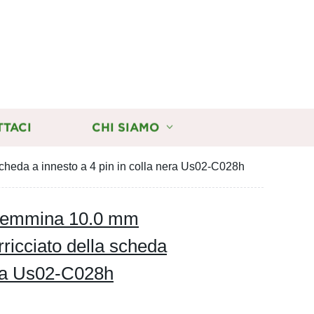
TTACI
CHI SIAMO
heda a innesto a 4 pin in colla nera Us02-C028h
 femmina 10.0 mm
icciato della scheda
nera Us02-C028h