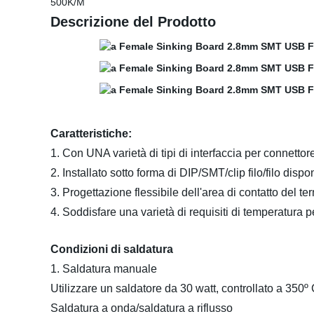
500K/M
Descrizione del Prodotto
Caratteristiche:
1. Con UNA varietà di tipi di interfaccia per connett
2. Installato sotto forma di DIP/SMT/clip filo/filo dispon
3. Progettazione flessibile dell'area di contatto del te
4. Soddisfare una varietà di requisiti di temperatura 
Condizioni di saldatura
1. Saldatura manuale
Utilizzare un saldatore da 30 watt, controllato a 350º
Saldatura a onda/saldatura a riflusso