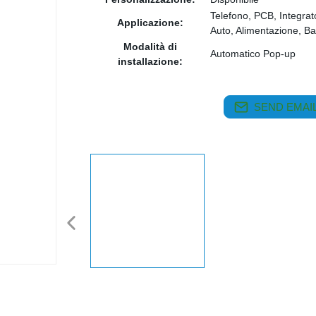
Telefono, PCB, Integra
Applicazione:
Auto, Alimentazione, Ba
Modalità di
Automatico Pop-up
installazione:
SEND EMAIL