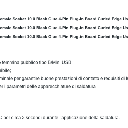
ore femmina pubblico tipo B/Mini USB;
ibile;
rminale per garantire buone prestazioni di contatto e requisiti di 
per i parametri delle apparecchiature di saldatura
 C per circa 3 secondi durante l'applicazione della saldatura.