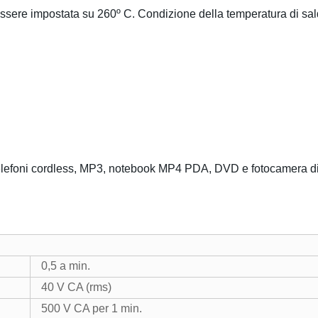
ssere impostata su 260º C. Condizione della temperatura di sal
D, telefoni cordless, MP3, notebook MP4 PDA, DVD e fotocamera di
0,5 a min.
40 V CA (rms)
500 V CA per 1 min.