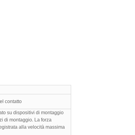
el contatto
to su dispositivi di montaggio
i di montaggio. La forza
gistrata alla velocità massima