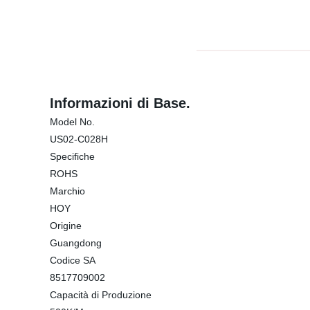
Informazioni di Base.
Model No.
US02-C028H
Specifiche
ROHS
Marchio
HOY
Origine
Guangdong
Codice SA
8517709002
Capacità di Produzione