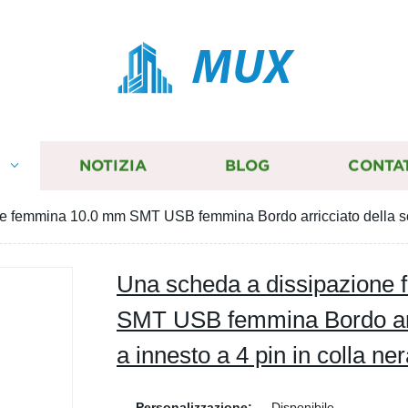
MUX
I
NOTIZIA
BLOG
CONTA
e femmina 10.0 mm SMT USB femmina Bordo arricciato della sc
Una scheda a dissipazione
SMT USB femmina Bordo arr
a innesto a 4 pin in colla 
Personalizzazione:
Disponibile