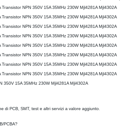
e di PCB, SMT, test e altri servizi a valore aggiunto.
 PCB/PCBA?