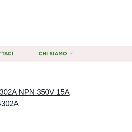
TTACI
CHI SIAMO
A 4302A NPN 350V 15A
4302A