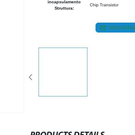
incapsulamento
Chip Transistor
Struttura:
SEND EMAIL