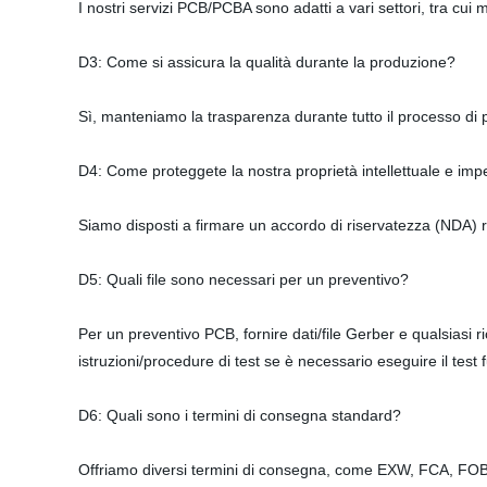
I nostri servizi PCB/PCBA sono adatti a vari settori, tra cui 
D3: Come si assicura la qualità durante la produzione?
Sì, manteniamo la trasparenza durante tutto il processo di p
D4: Come proteggete la nostra proprietà intellettuale e imp
Siamo disposti a firmare un accordo di riservatezza (NDA) reg
D5: Quali file sono necessari per un preventivo?
Per un preventivo PCB, fornire dati/file Gerber e qualsiasi r
istruzioni/procedure di test se è necessario eseguire il test 
D6: Quali sono i termini di consegna standard?
Offriamo diversi termini di consegna, come EXW, FCA, FOB