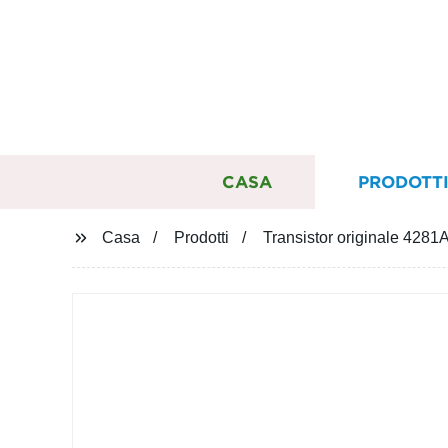
CASA
PRODOTT
Casa
Prodotti
Transistor originale 42