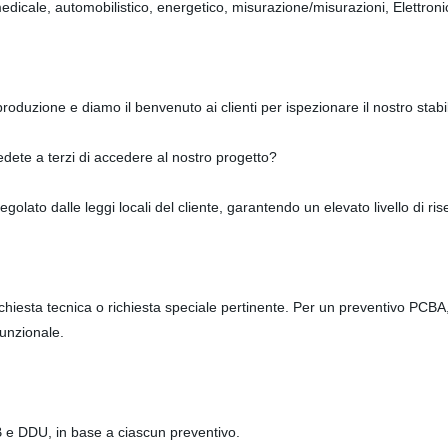
medicale, automobilistico, energetico, misurazione/misurazioni, Elettronic
roduzione e diamo il benvenuto ai clienti per ispezionare il nostro stab
edete a terzi di accedere al nostro progetto?
olato dalle leggi locali del cliente, garantendo un elevato livello di ris
ichiesta tecnica o richiesta speciale pertinente. Per un preventivo PCBA, 
funzionale.
 e DDU, in base a ciascun preventivo.