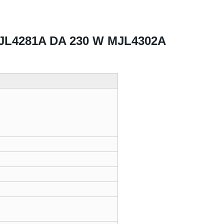
 MJL4281A DA 230 W MJL4302A