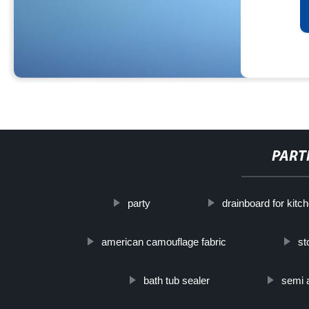
PART
party
drainboard for kitc
american camouflage fabric
st
bath tub sealer
semi 