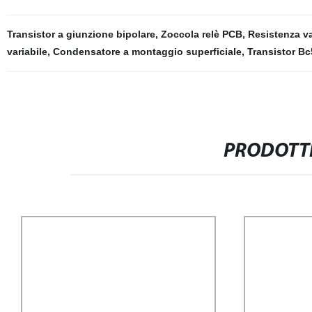
Transistor a giunzione bipolare
,
Zoccola relè PCB
,
Resistenza va
variabile
,
Condensatore a montaggio superficiale
,
Transistor B
PRODOTTI