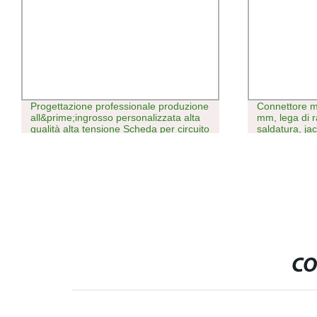
Progettazione professionale produzione
Connettore m
all&prime;ingrosso personalizzata alta
mm, lega di r
qualità alta tensione Scheda per circuito
saldatura, ja
stampato flessibile a 4 strati in rame 4
Oz anti-arco
CO