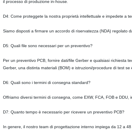
il processo di produzione in-house.
D4: Come proteggete la nostra proprietà intellettuale e impedete a te
Siamo disposti a firmare un accordo di riservatezza (NDA) regolato dalle
D5: Quali file sono necessari per un preventivo?
Per un preventivo PCB, fornire dati/file Gerber e qualsiasi richiesta te
Gerber, una distinta materiali (BOM) e istruzioni/procedure di test se 
D6: Quali sono i termini di consegna standard?
Offriamo diversi termini di consegna, come EXW, FCA, FOB e DDU, in
D7: Quanto tempo è necessario per ricevere un preventivo PCB?
In genere, il nostro team di progettazione interno impiega da 12 a 48 