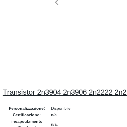
Transistor 2n3904 2n3906 2n2222 2n2
Personalizzazione:
Disponibile
Certificazione:
n/a.
incapsulamento
n/a.