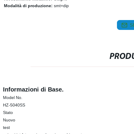
Modalità di produzione:
smt+dip
S
PRODU
Informazioni di Base.
Model No.
HZ-5040SS
Stato
Nuovo
test