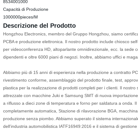
8534001000
Capacità di Produzione
1000000pieces/M
Descrizione del Prodotto
Hongzhou Electronics, membro del Gruppo Hongzhou, siamo certificati
PCBA e produzione elettronica. Il nostro prodotto include chiosco 
per videoconferenza HD, altoparlante omnidirezionale, ecc. la sede ce
dipendenti e oltre 6000 piani di negozi. Inoltre, abbiamo uffici e mag
Abbiamo più di 15 anni di esperienza nella produzione a contratto 
rivestimento conforme, assemblaggio del prodotto finale, test, approv
plastica per la realizzazione di prodotti completi per i clienti. Il nos
attrezzate con macchine Juki e Samsung SMT di nuova importazione,
a riflusso a dieci zone di temperatura e forno per saldatura a onda. Il
completamente automatica, Stazione di rilavorazione BGA, macchina p
produzione senza piombo. Abbiamo superato il sistema internazionale d
dell'industria automobilistica IATF16949:2016 e il sistema di gestione