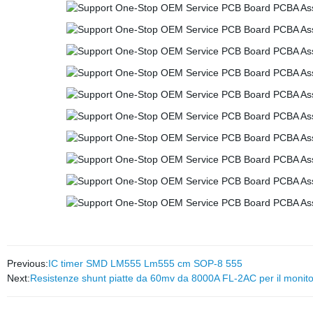
Previous:
IC timer SMD LM555 Lm555 cm SOP-8 555
Next:
Resistenze shunt piatte da 60mv da 8000A FL-2AC per il monito