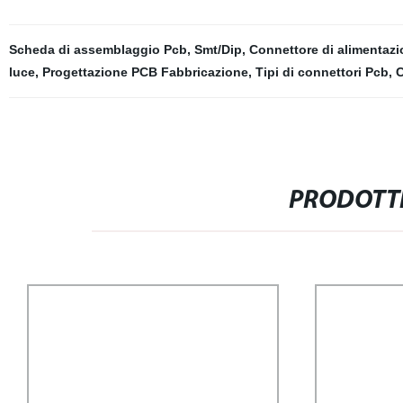
Scheda di assemblaggio Pcb
,
Smt/Dip
,
Connettore di alimentaz
luce
,
Progettazione PCB Fabbricazione
,
Tipi di connettori Pcb
,
C
PRODOTTI