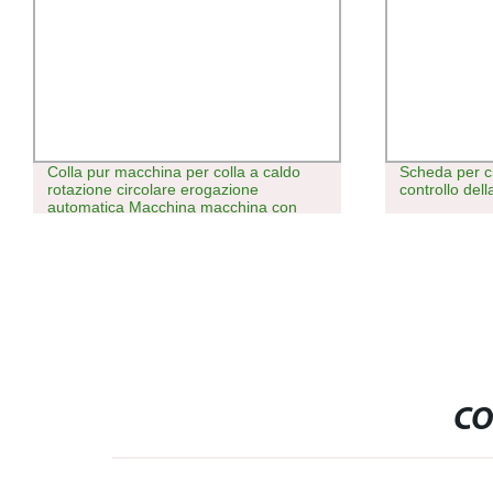
Colla pur macchina per colla a caldo
Scheda per ci
rotazione circolare erogazione
controllo dell
automatica Macchina macchina con
tavolo a tre assi
CO