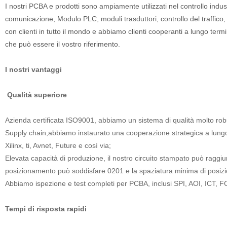
I nostri PCBA e prodotti sono ampiamente utilizzati nel controllo indust
comunicazione, Modulo PLC, moduli trasduttori, controllo del traffic
con clienti in tutto il mondo e abbiamo clienti cooperanti a lungo term
che può essere il vostro riferimento.
I nostri vantaggi
Qualità superiore
Azienda certificata ISO9001, abbiamo un sistema di qualità molto rob
Supply chain,abbiamo instaurato una cooperazione strategica a lungo t
Xilinx, ti, Avnet, Future e così via;
Elevata capacità di produzione, il nostro circuito stampato può ragg
posizionamento può soddisfare 0201 e la spaziatura minima di posi
Abbiamo ispezione e test completi per PCBA, inclusi SPI, AOI, ICT,
Tempi di risposta rapidi