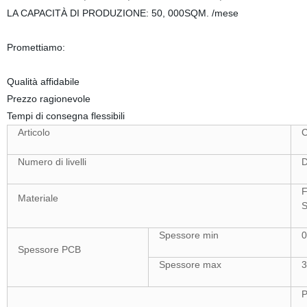
LA CAPACITÀ DI PRODUZIONE: 50, 000SQM. /mese
Promettiamo:
Qualità affidabile
Prezzo ragionevole
Tempi di consegna flessibili
Articolo
C
Numero di livelli
D
F
Materiale
S
Spessore min
0
Spessore PCB
Spessore max
3
P