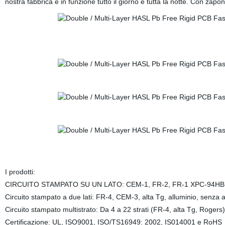
nostra fabbrica è in funzione tutto il giorno e tutta la notte. Con zap
I prodotti:
CIRCUITO STAMPATO SU UN LATO: CEM-1, FR-2, FR-1 XPC-94HB
Circuito stampato a due lati: FR-4, CEM-3, alta Tg, alluminio, senza 
Circuito stampato multistrato: Da 4 a 22 strati (FR-4, alta Tg, Rogers)
Certificazione: UL, ISO9001, ISO/TS16949: 2002, IS014001 e RoHS