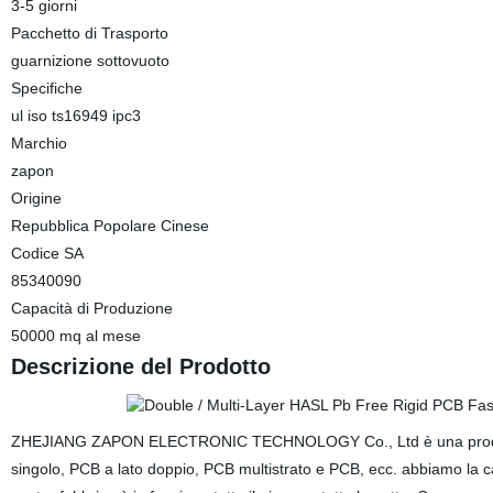
3-5 giorni
Pacchetto di Trasporto
guarnizione sottovuoto
Specifiche
ul iso ts16949 ipc3
Marchio
zapon
Origine
Repubblica Popolare Cinese
Codice SA
85340090
Capacità di Produzione
50000 mq al mese
Descrizione del Prodotto
ZHEJIANG ZAPON ELECTRONIC TECHNOLOGY Co., Ltd è una produzion
singolo, PCB a lato doppio, PCB multistrato e PCB, ecc. abbiamo la c