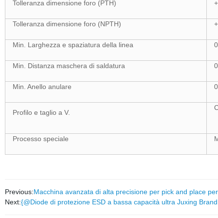
Tolleranza dimensione foro (PTH)
+
Tolleranza dimensione foro (NPTH)
+
Min. Larghezza e spaziatura della linea
0
Min. Distanza maschera di saldatura
0
Min. Anello anulare
0
C
Profilo e taglio a V.
Processo speciale
M
Previous:
Macchina avanzata di alta precisione per pick and place pe
Next:
{@Diode di protezione ESD a bassa capacità ultra Juxing Bra