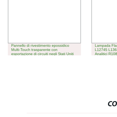
Pannello di rivestimento epossidico
Lampada Fla
Multi-Touch trasparente con
L12745 L1365
esportazione di circuiti negli Stati Uniti
Analitici R10
CO