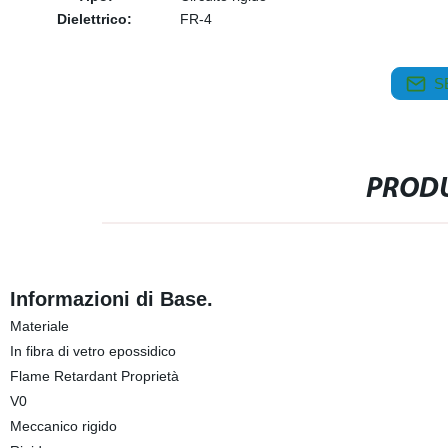
Dielettrico:
FR-4
S
PRODU
Informazioni di Base.
Materiale
In fibra di vetro epossidico
Flame Retardant Proprietà
V0
Meccanico rigido