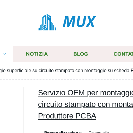
MUX
I
NOTIZIA
BLOG
CONTA
io superficiale su circuito stampato con montaggio su scheda
Servizio OEM per montaggio
circuito stampato con mont
Produttore PCBA
Personalizzazione:
Disponibile