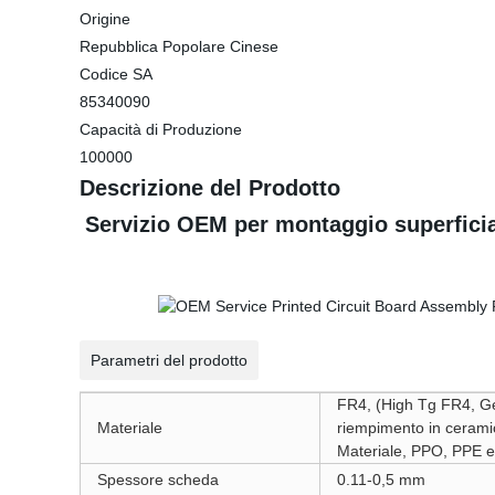
Origine
Repubblica Popolare Cinese
Codice SA
85340090
Capacità di Produzione
100000
Descrizione del Prodotto
Servizio OEM per montaggio superfici
Parametri del prodotto
FR4, (High Tg FR4, Ge
Materiale
riempimento in ceramic
Materiale, PPO, PPE e
Spessore scheda
0.11-0,5 mm