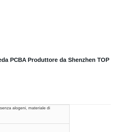
cheda PCBA Produttore da Shenzhen TOP
enza alogeni, materiale di