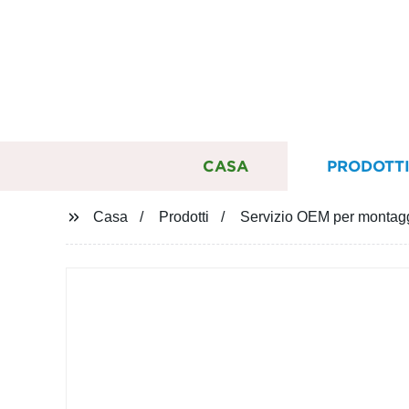
CASA
PRODOTT
Casa
Prodotti
Servizio OEM per montagg