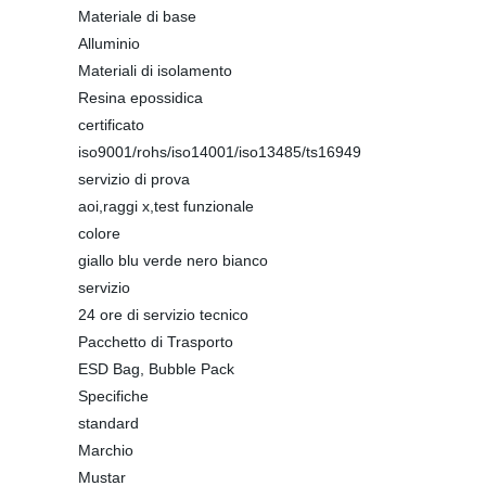
Materiale di base
Alluminio
Materiali di isolamento
Resina epossidica
certificato
iso9001/rohs/iso14001/iso13485/ts16949
servizio di prova
aoi,raggi x,test funzionale
colore
giallo blu verde nero bianco
servizio
24 ore di servizio tecnico
Pacchetto di Trasporto
ESD Bag, Bubble Pack
Specifiche
standard
Marchio
Mustar