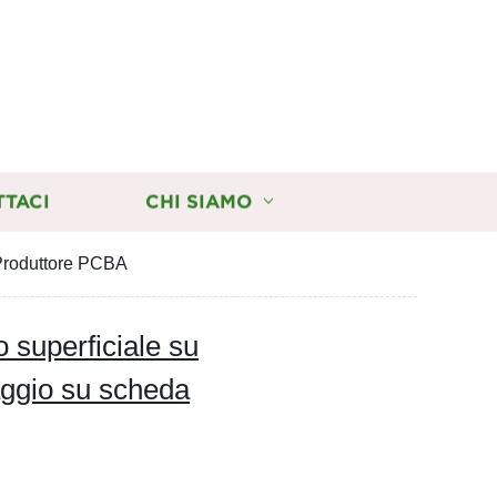
TTACI
CHI SIAMO
 Produttore PCBA
 superficiale su
aggio su scheda