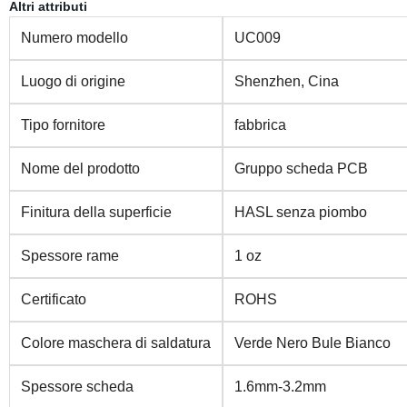
Altri attributi
Numero modello
UC009
Luogo di origine
Shenzhen, Cina
Tipo fornitore
fabbrica
Nome del prodotto
Gruppo scheda PCB
Finitura della superficie
HASL senza piombo
Spessore rame
1 oz
Certificato
ROHS
Colore maschera di saldatura
Verde Nero Bule Bianco
Spessore scheda
1.6mm-3.2mm