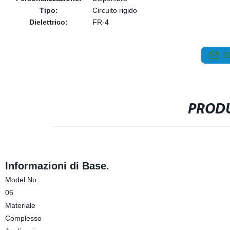
Tipo:
Circuito rigido
Dielettrico:
FR-4
S
PRODU
Informazioni di Base.
Model No.
06
Materiale
Complesso