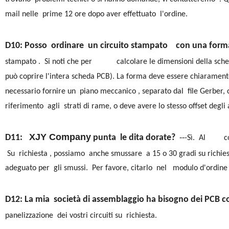
mail nelle prime 12 ore dopo aver effettuato l'ordine.
D10: Posso ordinare un circuito stampato con una form
stampato . Si noti che per calcolare le dimensioni della scheda
può coprire l'intera scheda PCB). La forma deve essere chiaramente
necessario fornire un piano meccanico , separato dal file Gerber,
riferimento agli strati di rame, o deve avere lo stesso offset degli al
XJY Company
D11:
punta le dita dorate?
--
-Sì. Al conn
Su richiesta , possiamo anche smussare
a 15 o 30 gradi su richies
adeguato per
gli smussi. Per favore, citarlo nel modulo d'ordine q
D12: La mia società di assemblaggio ha bisogno dei PCB 
panelizzazione dei vostri circuiti su richiesta.