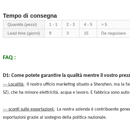
Tempo di consegna
Quantità (pezzi)
1 - 1
2 - 3
4 - 5
> 5
Lead time (giorni)
9
3
15
Da negoziare
FAQ :
D1: Come potete garantire la qualità mentre il vostro prez
--- Località:
Il nostro ufficio marketing situato a Shenzhen, ma la fab
SZ), che ha minore elettricità, acqua e lavoro. E fabbrica sono auto-c
--- sconti sulle esportazioni:
La nostra azienda è contribuente gener
esportazioni grazie al sostegno della politica nazionale.