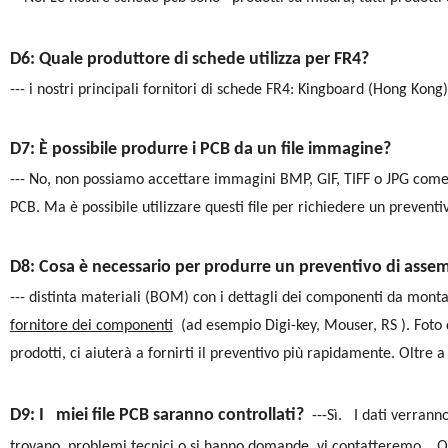
D6: Quale produttore di schede utilizza per FR4?
--- i nostri principali fornitori di schede FR4: Kingboard (Hong Kong
D7: È possibile produrre i PCB da un file immagine?
--- No, non possiamo accettare immagini BMP, GIF, TIFF o JPG come 
PCB. Ma è possibile utilizzare questi file per richiedere un preven
D8: Cosa è necessario per produrre un preventivo di asse
--- distinta materiali
(BOM) con i dettagli dei componenti da montar
fornitore dei componenti
(ad esempio Digi-key, Mouser, RS ). Foto 
prodotti, ci aiuterà a fornirti il preventivo più rapidamente. Oltre
D9: I miei file PCB saranno controllati?
---Sì. I dati verrann
trovano problemi tecnici o si hanno domande, vi contatteremo . Que