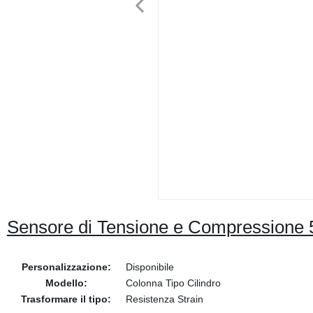
Sensore di Tensione e Compressione 
Personalizzazione:
Disponibile
Modello:
Colonna Tipo Cilindro
Trasformare il tipo:
Resistenza Strain