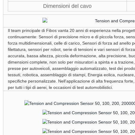
Dimensioni del cavo
Il team principale di Fibos vanta 20 anni di esperienza nella prog
continuamente: Sensori di precisione micro e di piccola forza, senso
forza multidimensionali, celle di carico, Sensori di forza ad anello pe
filettatura, sensori per robot, serie di tensioni e vari sensori di f
accurata, bassa altezza, piccola deformazione, alta precisione, buon
dimensioni complete, non solo per misuratori a spinta e a trazione, 
presse per autoveicoli, assemblaggio automatizzato, test dei prodott
tessuti, robotica, assemblaggio di stampi, Energia eolica, nucleare
specifiche personalizzate. Nell'applicazione di alta frequenza forte, re
per tutti i tipi di aerei, le occasioni di test automobilistici.