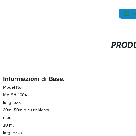
S
PRODU
Informazioni di Base.
Model No.
MAISHIJ004
lunghezza
30m, 50m o su richiesta
mod
10 m.
larghezza