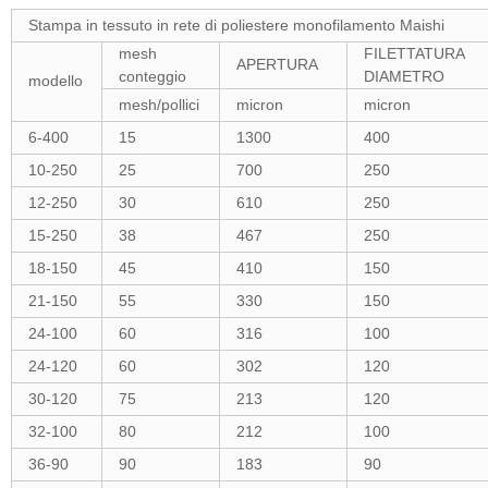
Stampa in tessuto in rete di poliestere monofilamento Maishi
mesh
FILETTATURA
APERTURA
conteggio
DIAMETRO
modello
mesh/pollici
micron
micron
6-400
15
1300
400
10-250
25
700
250
12-250
30
610
250
15-250
38
467
250
18-150
45
410
150
21-150
55
330
150
24-100
60
316
100
24-120
60
302
120
30-120
75
213
120
32-100
80
212
100
36-90
90
183
90