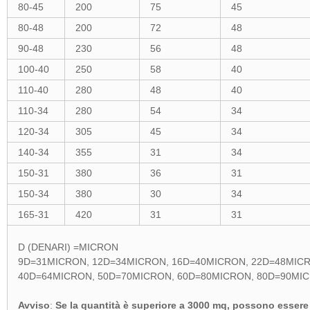
80-45
200
75
45
80-48
200
72
48
90-48
230
56
48
100-40
250
58
40
110-40
280
48
40
110-34
280
54
34
120-34
305
45
34
140-34
355
31
34
150-31
380
36
31
150-34
380
30
34
165-31
420
31
31
D (DENARI) =MICRON
9D=31MICRON, 12D=34MICRON, 16D=40MICRON, 22D=48MIC
40D=64MICRON, 50D=70MICRON, 60D=80MICRON, 80D=90MI
Avviso
:
Se la quantità è superiore a 3000 mq, possono essere