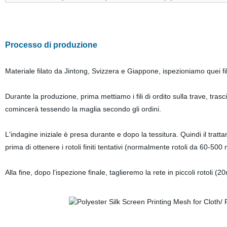
Processo di produzione
Materiale filato da Jintong, Svizzera e Giappone, ispezioniamo quei filat
Durante la produzione, prima mettiamo i fili di ordito sulla trave, trascin
comincerà tessendo la maglia secondo gli ordini.
L'indagine iniziale è presa durante e dopo la tessitura. Quindi il tratt
prima di ottenere i rotoli finiti tentativi (normalmente rotoli da 60-500 
Alla fine, dopo l'ispezione finale, taglieremo la rete in piccoli rotoli (2