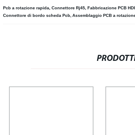
Pcb a rotazione rapida
,
Connettore Rj45
,
Fabbricazione PCB HDI
Connettore di bordo scheda Pcb
,
Assemblaggio PCB a rotazione
PRODOTTI