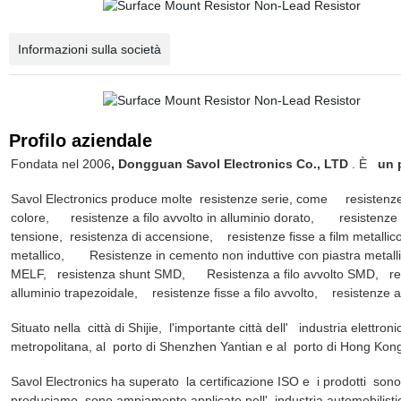
Informazioni sulla società
Profilo aziendale
Fondata nel 2006
, Dongguan Savol Electronics Co., LTD
. È
un 
Savol Electronics produce molte resistenze serie, come resistenze f
colore, resistenze a filo avvolto in alluminio dorato, resistenze a
tensione, resistenza di accensione, resistenze fisse a film metallico
metallico, Resistenze in cemento non induttive con piastra metall
MELF, resistenza shunt SMD, Resistenza a filo avvolto SMD, resi
alluminio trapezoidale, resistenze fisse a filo avvolto, resistenze a f
Situato nella città di Shijie, l'importante città dell' industria elettro
metropolitana, al porto di Shenzhen Yantian e al porto di Hong Kon
Savol Electronics ha superato la certificazione ISO e i prodotti s
produciamo sono ampiamente applicate nell' industria automobilistica