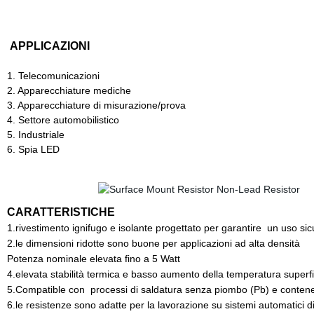
APPLICAZIONI
1. Telecomunicazioni
2. Apparecchiature mediche
3. Apparecchiature di misurazione/prova
4. Settore automobilistico
5. Industriale
6. Spia LED
CARATTERISTICHE
dei componenti elettronici ad alta tensione SAVO
1.rivestimento ignifugo e isolante progettato per garantire un uso sic
2.le dimensioni ridotte sono buone per applicazioni ad alta densità
Potenza nominale elevata fino a 5 Watt
4.elevata stabilità termica e basso aumento della temperatura superfi
5.Compatible con processi di saldatura senza piombo (Pb) e conten
6.le resistenze sono adatte per la lavorazione su sistemi automatici