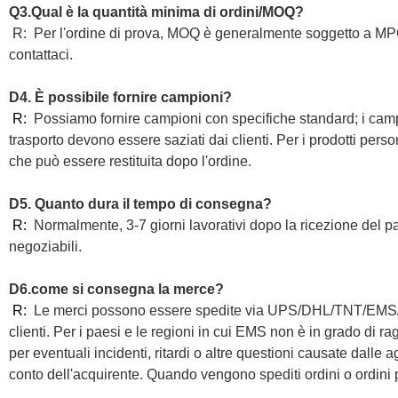
Q3.Qual è la quantità minima di ordini/MOQ?
R:
Per l'ordine di prova, MOQ è generalmente soggetto a MPQ d
contattaci.
D4. È possibile fornire campioni?
R:
Possiamo fornire campioni con specifiche standard; i campi
trasporto devono essere saziati dai clienti. Per i prodotti per
che può essere restituita dopo l'ordine.
D5. Quanto dura il tempo di consegna?
R:
Normalmente, 3-7 giorni lavorativi dopo la ricezione del p
negoziabili.
D6.come si consegna la merce?
R:
Le merci possono essere spedite via UPS/DHL/TNT/EMS/Fe
clienti. Per i paesi e le regioni in cui EMS non è in grado di 
per eventuali incidenti, ritardi o altre questioni causate dall
conto dell'acquirente. Quando vengono spediti ordini o ordini pa