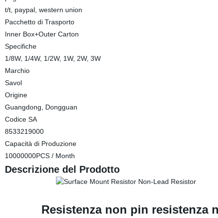
t/t, paypal, western union
Pacchetto di Trasporto
Inner Box+Outer Carton
Specifiche
1/8W, 1/4W, 1/2W, 1W, 2W, 3W
Marchio
Savol
Origine
Guangdong, Dongguan
Codice SA
8533219000
Capacità di Produzione
10000000PCS / Month
Descrizione del Prodotto
Resistenza non pin resistenza n