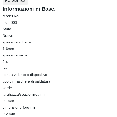
Panoramica
Informazioni di Base.
Model No.
usun003
Stato
Nuovo
spessore scheda
1.6mm
spessore rame
2oz
test
sonda volante e dispositivo
tipo di maschera di saldatura
verde
larghezza/spazio linea min
0.1mm
dimensione foro min
0,2 mm