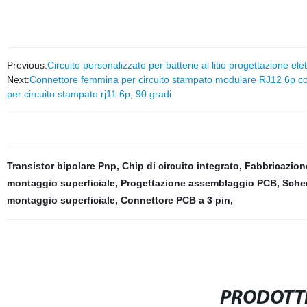
Previous:
Circuito personalizzato per batterie al litio progettazione
Next:
Connettore femmina per circuito stampato modulare RJ12 6p con l
per circuito stampato rj11 6p, 90 gradi
Transistor bipolare Pnp
,
Chip di circuito integrato
,
Fabbricazione
montaggio superficiale
,
Progettazione assemblaggio PCB
,
Sched
montaggio superficiale
,
Connettore PCB a 3 pin
,
PRODOTTI