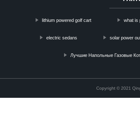
lithium powered golf cart
what is
electric sedans
solar power ou
Лучшие Напольные Газовые Ко
Copyright © 2021 Qing