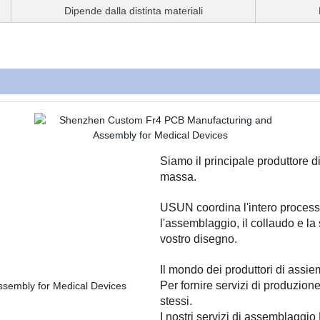
Dipende dalla distinta materiali
Siamo il principale produttore d
massa.
USUN coordina l'intero process
l'assemblaggio, il collaudo e la
vostro disegno.
Il mondo dei produttori di ass
Per fornire servizi di produzion
stessi.
I nostri servizi di assemblagg