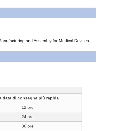
a data di consegna più rapida
12 ore
24 ore
36 ore