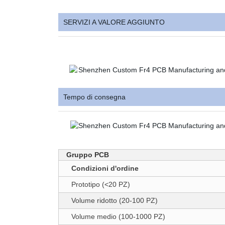
SERVIZI A VALORE AGGIUNTO
Tempo di consegna
Gruppo PCB
Condizioni d'ordine
Prototipo (<20 PZ)
Volume ridotto (20-100 PZ)
Volume medio (100-1000 PZ)