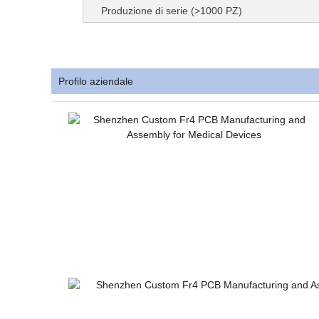
Produzione di serie (>1000 PZ)
Profilo aziendale