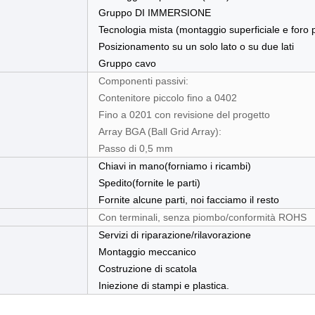
Gruppo DI IMMERSIONE
Tecnologia mista (montaggio superficiale e foro
Posizionamento su un solo lato o su due lati
Gruppo cavo
Componenti passivi:
Contenitore piccolo fino a 0402
Fino a 0201 con revisione del progetto
Array BGA (Ball Grid Array):
Passo di 0,5 mm
Chiavi in mano(forniamo i ricambi)
Spedito(fornite le parti)
Fornite alcune parti, noi facciamo il resto
Con terminali, senza piombo/conformità ROHS
Servizi di riparazione/rilavorazione
Montaggio meccanico
Costruzione di scatola
Iniezione di stampi e plastica.