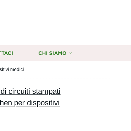
TTACI
CHI SIAMO
itivi medici
i circuiti stampati
en per dispositivi