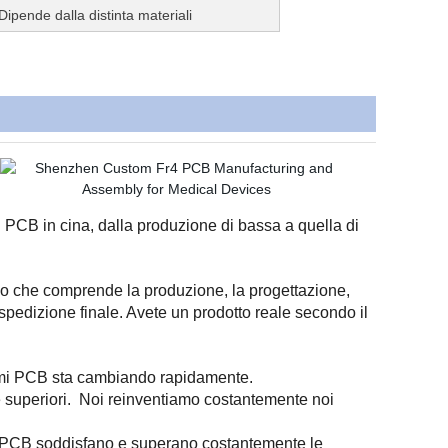
Dipende dalla distinta materiali
i PCB in cina, dalla produzione di bassa a quella di
o che comprende la produzione, la progettazione,
 spedizione finale. Avete un prodotto reale secondo il
iemi PCB sta cambiando rapidamente.
e superiori.
Noi reinventiamo costantemente noi
io PCB soddisfano e superano costantemente le