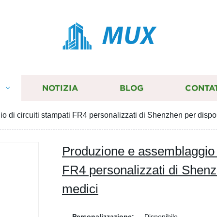
MUX
I
NOTIZIA
BLOG
CONTA
 di circuiti stampati FR4 personalizzati di Shenzhen per dispos
Produzione e assemblaggio d
FR4 personalizzati di Shenzh
medici
Personalizzazione:
Disponibile