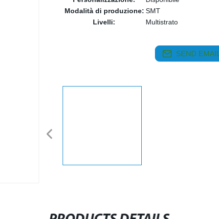
Modalità di produzione:
SMT
Livelli:
Multistrato
SEND EMAIL