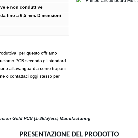
ive e non conduttive
da fino a 6,5 mm. Dimensioni
produttiva, per questo offriamo
Produciamo PCB secondo gli standard
zione all'avanguardia come trapani
ine o contattaci oggi stesso per
PRESENTAZIONE DEL PRODOTTO