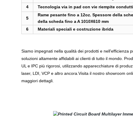
4
Tecnologia via in pad con vie riempite condutt
Rame pesante fino a 12oz. Spessore della sche
5
della scheda fino a A 1010X610 mm
6
Materiali speciali e costruzione ibrida
Siamo impegnati nella qualità dei prodotti e nell'efficienza 
soluzioni altamente affidabili ai clienti di tutto il mondo. 
UL e IPC più rigorosi, utilizzando apparecchiature di produ
laser, LDI, VCP e altro ancora.Visita il nostro showroom onl
maggiori dettagli.