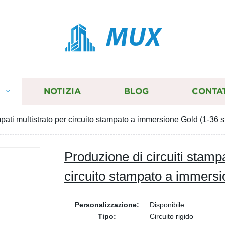
MUX
I
NOTIZIA
BLOG
CONTA
pati multistrato per circuito stampato a immersione Gold (1-36 st
Produzione di circuiti stampa
circuito stampato a immersio
Personalizzazione:
Disponibile
Tipo:
Circuito rigido