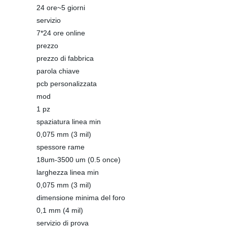
24 ore~5 giorni
servizio
7*24 ore online
prezzo
prezzo di fabbrica
parola chiave
pcb personalizzata
mod
1 pz
spaziatura linea min
0,075 mm (3 mil)
spessore rame
18um-3500 um (0.5 once)
larghezza linea min
0,075 mm (3 mil)
dimensione minima del foro
0,1 mm (4 mil)
servizio di prova