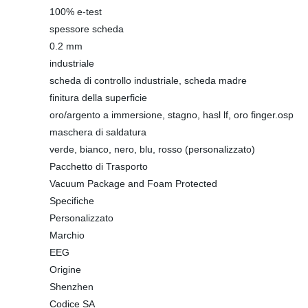
100% e-test
spessore scheda
0.2 mm
industriale
scheda di controllo industriale, scheda madre
finitura della superficie
oro/argento a immersione, stagno, hasl lf, oro finger.osp
maschera di saldatura
verde, bianco, nero, blu, rosso (personalizzato)
Pacchetto di Trasporto
Vacuum Package and Foam Protected
Specifiche
Personalizzato
Marchio
EEG
Origine
Shenzhen
Codice SA