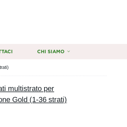
TTACI
CHI SIAMO
rati)
ti multistrato per
ne Gold (1-36 strati)