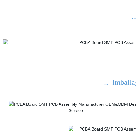
.
... Imballa