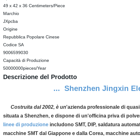
49 x 42 x 36 Centimeters/Piece
Marchio
JXpcba
Origine
Repubblica Popolare Cinese
Codice SA
9006599030
Capacità di Produzione
50000000pieces/Year
Descrizione del Prodotto
... Shenzhen Jingxin El
Costruita dal 2002, è un
'azienda professionale di quas
situata a Shenzhen, e dispone di un'officina priva di polve
linee di produzione
includono SMT, DIP, saldatura automat
macchine SMT dal Giappone e dalla Corea, macchine autom