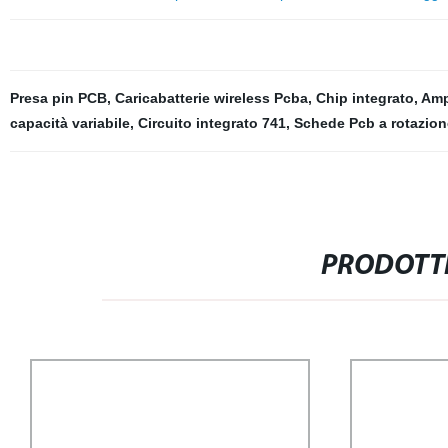
Presa pin PCB
,
Caricabatterie wireless Pcba
,
Chip integrato
,
Ampl
capacità variabile
,
Circuito integrato 741
,
Schede Pcb a rotazion
PRODOTTI