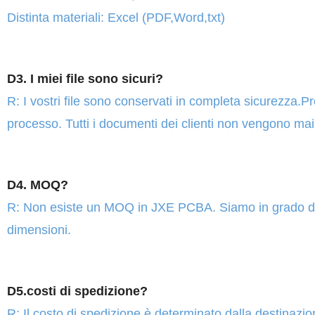
Distinta materiali: Excel (PDF,Word,txt)
D3. I miei file sono sicuri?
R: I vostri file sono conservati in completa sicurezza.Prot
processo. Tutti i documenti dei clienti non vengono mai 
D4. MOQ?
R: Non esiste un MOQ in JXE PCBA. Siamo in grado di ge
dimensioni.
D5.costi di spedizione?
R: Il costo di spedizione è determinato dalla destinazio