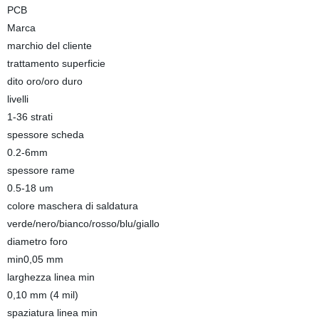
PCB
Marca
marchio del cliente
trattamento superficie
dito oro/oro duro
livelli
1-36 strati
spessore scheda
0.2-6mm
spessore rame
0.5-18 um
colore maschera di saldatura
verde/nero/bianco/rosso/blu/giallo
diametro foro
min0,05 mm
larghezza linea min
0,10 mm (4 mil)
spaziatura linea min