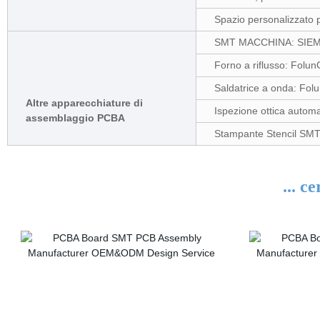
Spazio personalizzato p
SMT MACCHINA: SIEM
Forno a riflusso: Fol
Saldatrice a onda: Fo
Altre apparecchiature di
Ispezione ottica automa
assemblaggio PCBA
Stampante Stencil SMT
... ce