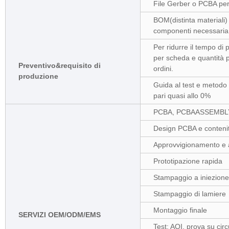
File Gerber o PCBA per
BOM(distinta materiali)
componenti necessaria
Per ridurre il tempo di
per scheda e quantità 
Preventivo&requisito di
ordini.
produzione
Guida al test e metodo d
pari quasi allo 0%
PCBA, PCBAASSEMBLY
Design PCBA e conteni
Approvvigionamento e 
Prototipazione rapida
Stampaggio a iniezione 
Stampaggio di lamiere
Montaggio finale
SERVIZI OEM/ODM/EMS
Test: AOI, prova su cir