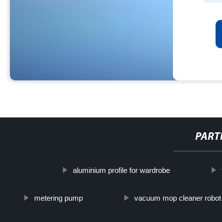
PART
aluminium profile for wardrobe
metering pump
vacuum mop cleaner robot