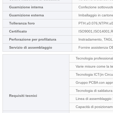
Guarnizione interna
Confezione sottovuoto
Guarnizione esterna
Imballaggio in carton
Tolleranza foro
PTH:±0.076,NTPH:±0
Certificato
ISO9001,ISO14001
Perforazione per profilatura
Instradamento, TAGL
Servizio di assemblaggio
Fornire assistenza OE
Tecnologia professional
Varie misure come la 
Tecnologia ICT(in Circu
Gruppo PCBA con appr
Tecnologia di saldatura
Requisiti tecnici
Linea di assemblaggio 
Capacità di posizionam