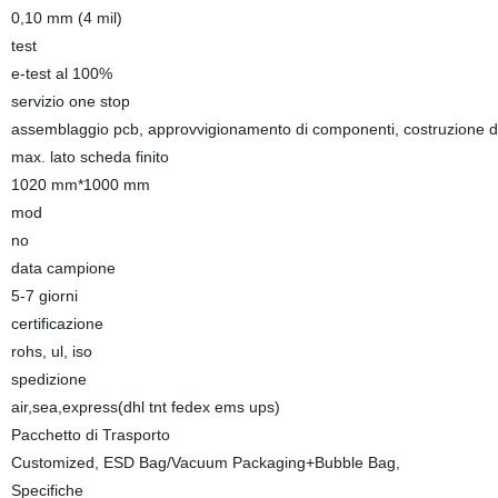
0,10 mm (4 mil)
test
e-test al 100%
servizio one stop
assemblaggio pcb, approvvigionamento di componenti, costruzione di
max. lato scheda finito
1020 mm*1000 mm
mod
no
data campione
5-7 giorni
certificazione
rohs, ul, iso
spedizione
air,sea,express(dhl tnt fedex ems ups)
Pacchetto di Trasporto
Customized, ESD Bag/Vacuum Packaging+Bubble Bag,
Specifiche