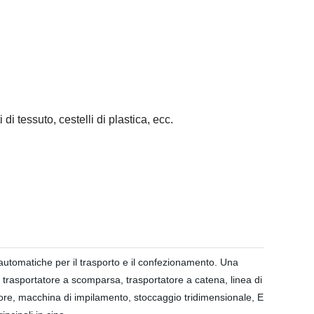
 di tessuto, cestelli di plastica, ecc.
utomatiche per il trasporto e il confezionamento. Una
o, trasportatore a scomparsa, trasportatore a catena, linea di
atore, macchina di impilamento, stoccaggio tridimensionale, E