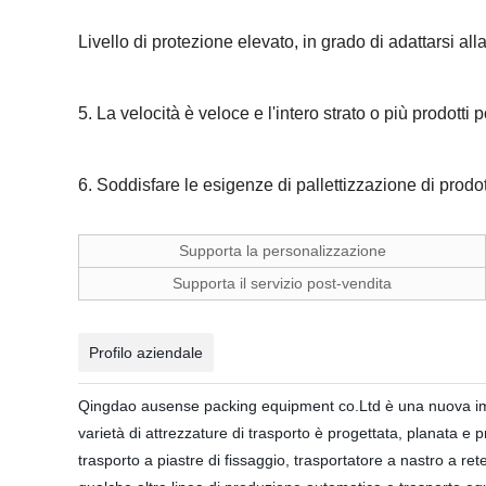
Livello di protezione elevato, in grado di adattarsi alla
5. La velocità è veloce e l'intero strato o più prodot
6. Soddisfare le esigenze di pallettizzazione di prodotti 
Supporta la personalizzazione
Supporta il servizio post-vendita
Profilo aziendale
Qingdao ausense packing equipment co.Ltd è una nuova impr
varietà di attrezzature di trasporto è progettata, planata e 
trasporto a piastre di fissaggio, trasportatore a nastro a r