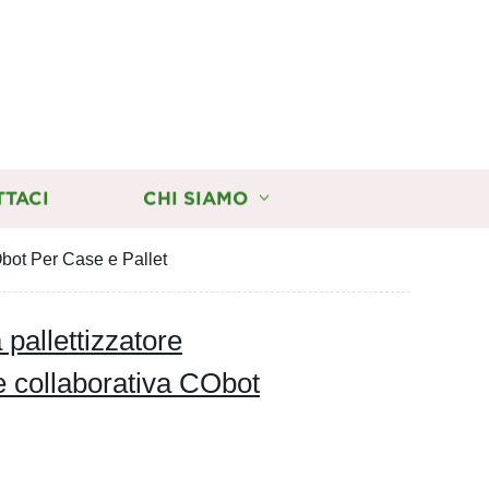
TTACI
CHI SIAMO
Obot Per Case e Pallet
pallettizzatore
le collaborativa CObot