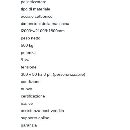
pallettizzatore
tipo di materiale
acciaio catbonico
dimensioni della macchina
l2000*w2100*h1800mm
peso netto
500 kg
potenza
9 kw
tensione
380 v 50 hz 3 ph (personalizzabile)
condizione
nuovo
certificazione
iso, ce
assistenza post-vendita
supporto online
garanzia