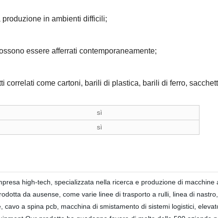
 produzione in ambienti difficili;
ti possono essere afferrati contemporaneamente;
correlati come cartoni, barili di plastica, barili di ferro, sacchetti
sì
sì
esa high-tech, specializzata nella ricerca e produzione di macchine a
prodotta da ausense, come varie linee di trasporto a rulli, linea di nastr
ete, cavo a spina pcb, macchina di smistamento di sistemi logistici, elev