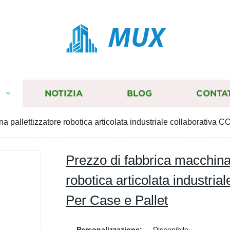
MUX
I
NOTIZIA
BLOG
CONTA
a pallettizzatore robotica articolata industriale collaborativa C
Prezzo di fabbrica macchina 
robotica articolata industria
Per Case e Pallet
Personalizzazione:
Disponibile