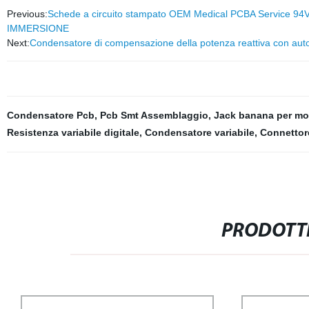
Previous:
Schede a circuito stampato OEM Medical PCBA Service 94V0 
IMMERSIONE
Next:
Condensatore di compensazione della potenza reattiva con auto
Condensatore Pcb
,
Pcb Smt Assemblaggio
,
Jack banana per m
Resistenza variabile digitale
,
Condensatore variabile
,
Connettor
PRODOTTI