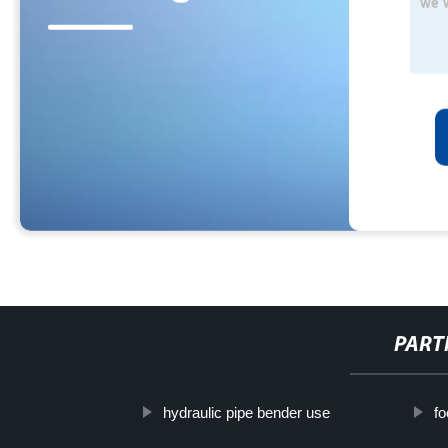
PART
hydraulic pipe bender use
fo