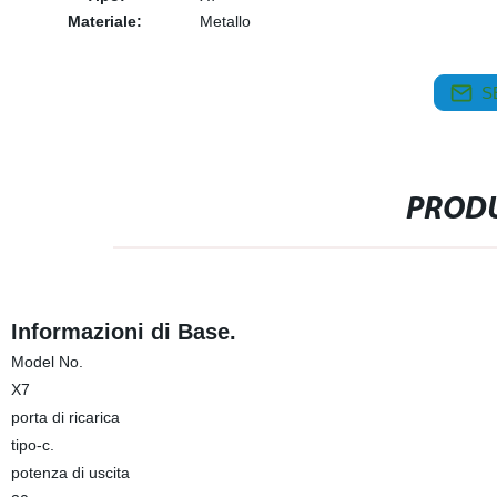
Materiale:
Metallo
S
PRODU
Informazioni di Base.
Model No.
X7
porta di ricarica
tipo-c.
potenza di uscita