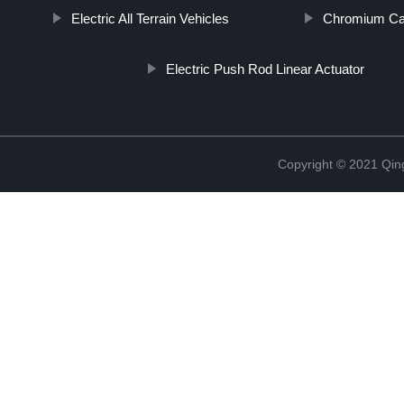
Electric All Terrain Vehicles
Chromium Car
Electric Push Rod Linear Actuator
Copyright © 2021 Qing