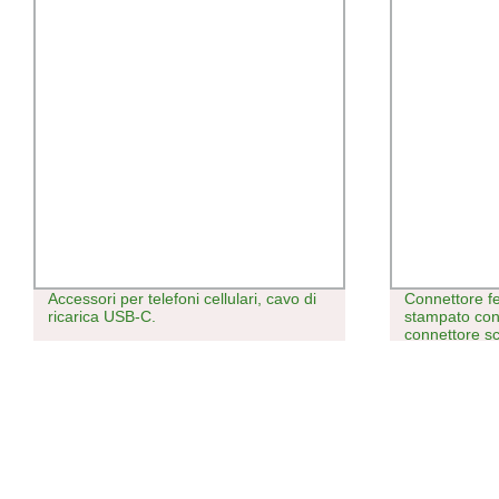
Accessori per telefoni cellulari, cavo di
Connettore f
ricarica USB-C.
stampato con
connettore s