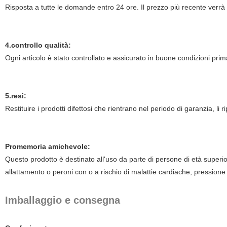
Risposta a tutte le domande entro 24 ore. Il prezzo più recente verrà
4.controllo qualità:
Ogni articolo è stato controllato e assicurato in buone condizioni prim
5.resi:
Restituire i prodotti difettosi che rientrano nel periodo di garanzia, l
Promemoria amichevole:
Questo prodotto è destinato all'uso da parte di persone di età superi
allattamento o peroni con o a rischio di malattie cardiache, pressione 
Imballaggio e consegna