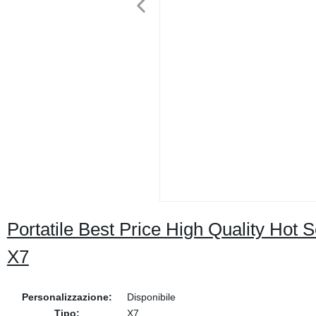
Portatile Best Price High Quality Hot Se
X7
Personalizzazione:
Disponibile
Tipo:
X7