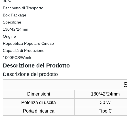
30 w
Pacchetto di Trasporto
Box Package
Specifiche
130*42*24mm
Origine
Repubblica Popolare Cinese
Capacità di Produzione
1000PCS/Week
Descrizione del Prodotto
Descrizione del prodotto
S
Dimensioni
130*42*24mm
Potenza di uscita
30 W
Porta di ricarica
Tipo C