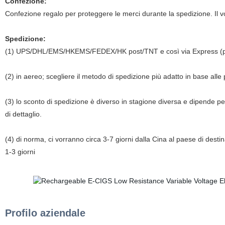
Confezione:
Confezione regalo per proteggere le merci durante la spedizione. Il v
Spedizione:
(1) UPS/DHL/EMS/HKEMS/FEDEX/HK post/TNT e così via Express (po
(2) in aereo; scegliere il metodo di spedizione più adatto in base alle
(3) lo sconto di spedizione è diverso in stagione diversa e dipende 
di dettaglio.
(4) di norma, ci vorranno circa 3-7 giorni dalla Cina al paese di desti
1-3 giorni
Profilo aziendale