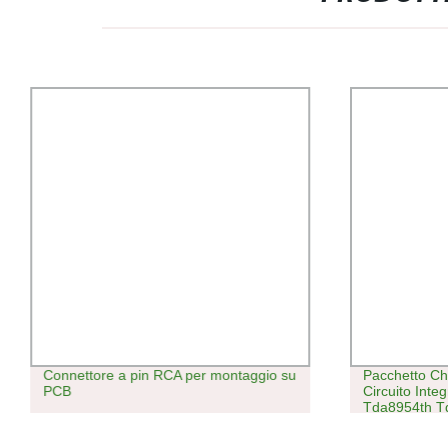
Connettore a pin RCA per montaggio su
Pacchetto Ch
PCB
Circuito Inte
Tda8954th T