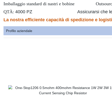
Imballaggio standard di nastri e bobine
Outsourcing
QTÀ:
4000 PZ Assicurarsi
che le
La nostra efficiente capacità di spedizione e logistic
Profilo aziendale