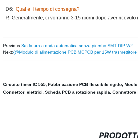
D6:
Qual è il tempo di consegna?
R: Generalmente, ci vorranno 3-15 giorni dopo aver ricevuto i
Previous:
Saldatura a onda automatica senza piombo SMT DIP W2
Next:
{@Modulo di alimentazione PCB MCPCB per 15W trasmettitore di
Circuito timer IC 555
,
Fabbricazione PCB flessibile rigido
,
Mosfet
Connettori elettrici
,
Scheda PCB a rotazione rapida
,
Connettore 
PRODOTTI