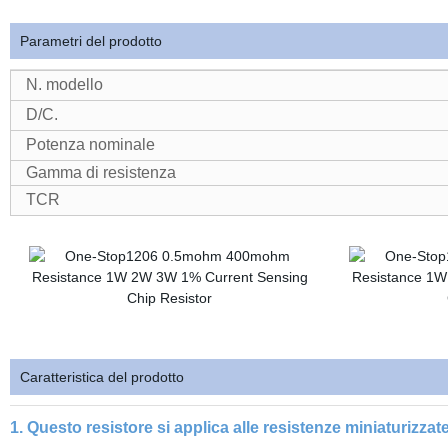
Parametri del prodotto
N. modello
D/C.
Potenza nominale
Gamma di resistenza
TCR
Caratteristica del prodotto
1. Questo resistore si applica alle resistenze miniaturizza