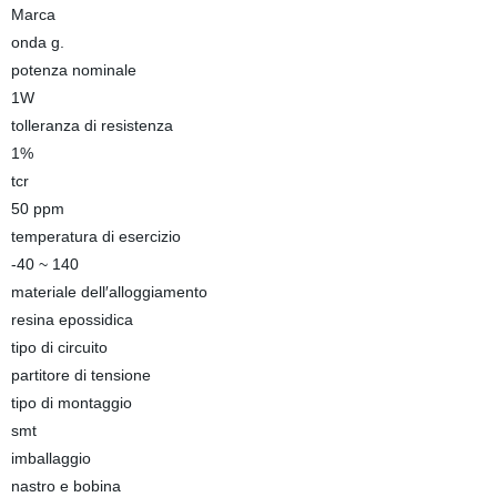
Marca
onda g.
potenza nominale
1W
tolleranza di resistenza
1%
tcr
50 ppm
temperatura di esercizio
-40 ~ 140
materiale dell′alloggiamento
resina epossidica
tipo di circuito
partitore di tensione
tipo di montaggio
smt
imballaggio
nastro e bobina