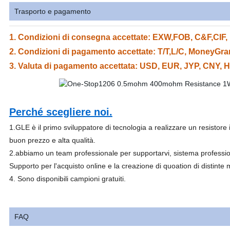
Trasporto e pagamento
1. Condizioni di consegna accettate: EXW,FOB, C&F,CIF
2. Condizioni di pagamento accettate: T/T,L/C, MoneyGram
3. Valuta di pagamento accettata: USD, EUR, JYP, CNY, H
Perché scegliere noi.
1.GLE è il primo sviluppatore di tecnologia a realizzare un resistore i
buon prezzo e alta qualità.
2.abbiamo un team professionale per supportarvi, sistema professio
Supporto per l'acquisto online e la creazione di quoation di distinte m
4. Sono disponibili campioni gratuiti.
FAQ