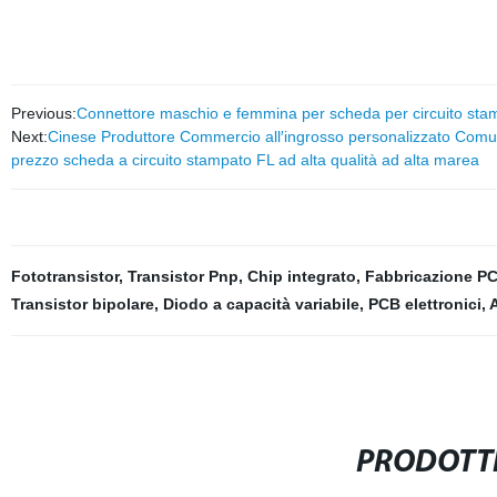
Previous:
Connettore maschio e femmina per scheda per circuito st
Next:
Cinese Produttore Commercio all′ingrosso personalizzato Comunic
prezzo scheda a circuito stampato FL ad alta qualità ad alta marea
Fototransistor
,
Transistor Pnp
,
Chip integrato
,
Fabbricazione PC
Transistor bipolare
,
Diodo a capacità variabile
,
PCB elettronici
,
PRODOTTI