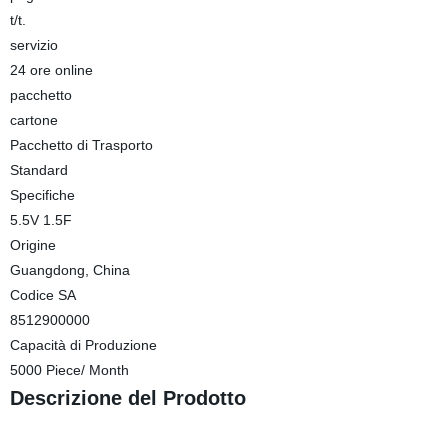
t/t.
servizio
24 ore online
pacchetto
cartone
Pacchetto di Trasporto
Standard
Specifiche
5.5V 1.5F
Origine
Guangdong, China
Codice SA
8512900000
Capacità di Produzione
5000 Piece/ Month
Descrizione del Prodotto