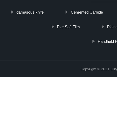
damascus knife
Cemented Carbide
Pvc Soft Film
Plain
Handheld P
Copyright © 2021 Qing