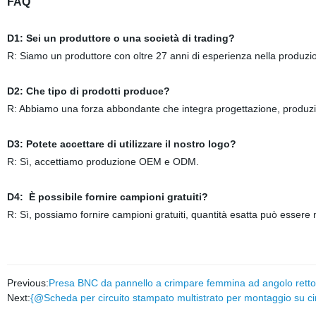
FAQ
D1: Sei un produttore o una società di trading?
R: Siamo un produttore con oltre 27 anni di esperienza nella produzi
D2: Che tipo di prodotti produce?
R: Abbiamo una forza abbondante che integra progettazione, produzione, 
D3: Potete accettare di utilizzare il nostro logo?
R: Sì, accettiamo produzione OEM e ODM.
D4:
È possibile fornire campioni gratuiti?
R: Sì, possiamo fornire campioni gratuiti, quantità esatta può essere
Previous:
Presa BNC da pannello a crimpare femmina ad angolo retto
Next:
{@Scheda per circuito stampato multistrato per montaggio su ci