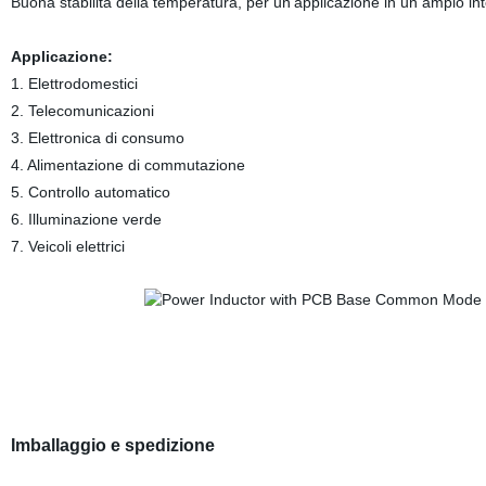
Buona stabilità della temperatura, per un'applicazione in un ampio in
Applicazione:
1. Elettrodomestici
2. Telecomunicazioni
3. Elettronica di consumo
4. Alimentazione di commutazione
5. Controllo automatico
6. Illuminazione verde
7. Veicoli elettrici
Imballaggio e spedizione