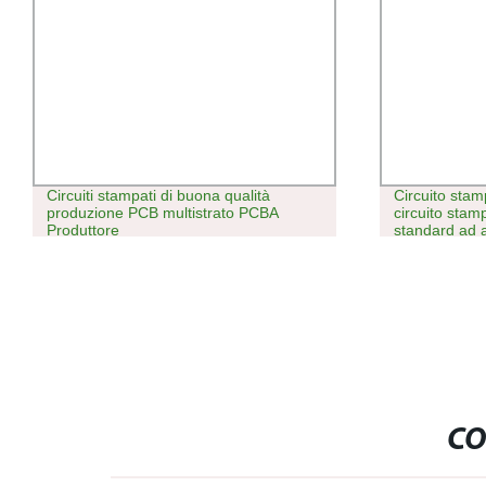
Circuiti stampati di buona qualità
Circuito stam
produzione PCB multistrato PCBA
circuito stam
Produttore
standard ad a
CO