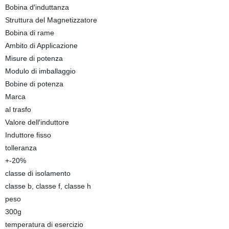
Bobina d′induttanza
Struttura del Magnetizzatore
Bobina di rame
Ambito di Applicazione
Misure di potenza
Modulo di imballaggio
Bobine di potenza
Marca
al trasfo
Valore dell′induttore
Induttore fisso
tolleranza
+-20%
classe di isolamento
classe b, classe f, classe h
peso
300g
temperatura di esercizio