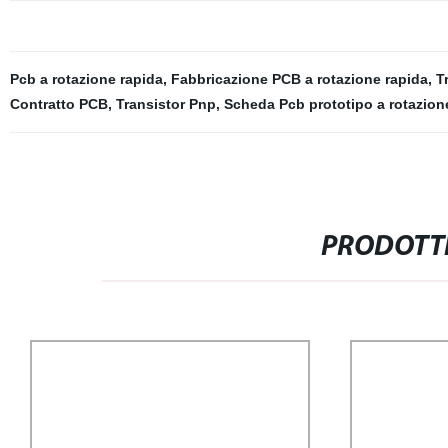
Pcb a rotazione rapida
,
Fabbricazione PCB a rotazione rapida
,
T
Contratto PCB
,
Transistor Pnp
,
Scheda Pcb prototipo a rotazion
PRODOTTI