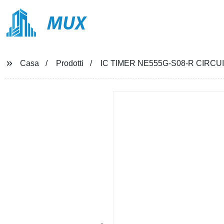
MUX
Casa
Prodotti
IC TIMER NE555G-S08-R CIRC