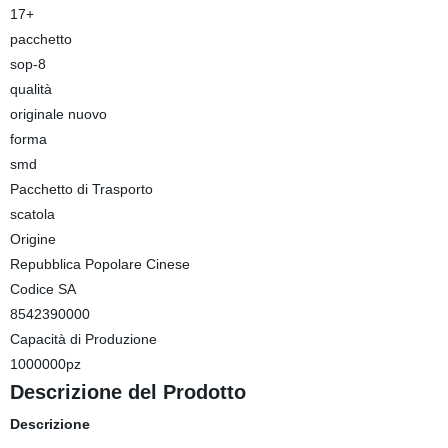
17+
pacchetto
sop-8
qualità
originale nuovo
forma
smd
Pacchetto di Trasporto
scatola
Origine
Repubblica Popolare Cinese
Codice SA
8542390000
Capacità di Produzione
1000000pz
Descrizione del Prodotto
Descrizione