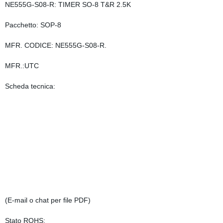
NE555G-S08-R: TIMER SO-8 T&R 2.5K
Pacchetto: SOP-8
MFR. CODICE: NE555G-S08-R.
MFR.:UTC
Scheda tecnica:
(E-mail o chat per file PDF)
Stato ROHS: