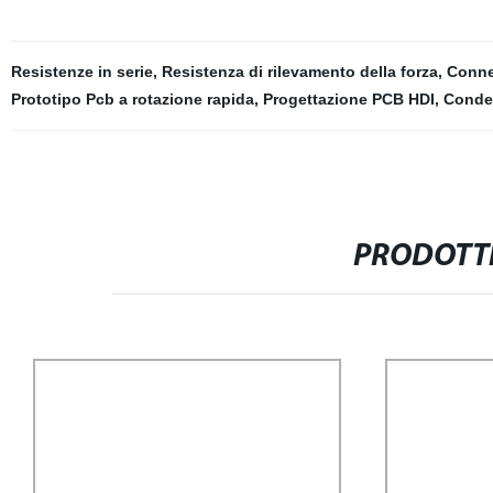
Resistenze in serie
,
Resistenza di rilevamento della forza
,
Connet
Prototipo Pcb a rotazione rapida
,
Progettazione PCB HDI
,
Conden
PRODOTTI