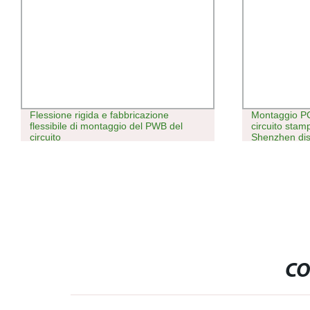
Flessione rigida e fabbricazione
Montaggio P
flessibile di montaggio del PWB del
circuito stam
circuito
Shenzhen di
GPS OEM
CO