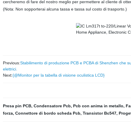
cercheremo di fare del nostro meglio per permettere al cliente di otte
(Nota: Non sopporterai alcuna tassa e tassa sul costo di trasporto.)
Previous:
Stabilimento di produzione PCB e PCBA di Shenzhen che suppo
elettrici.
Next:
{@Monitor per la tabella di visione oculistica LCD}
Presa pin PCB
,
Condensatore Pcb
,
Pcb con anima in metallo
,
Fa
forza
,
Connettore di bordo scheda Pcb
,
Transistor Bc547
,
Proge