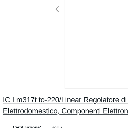
IC Lm317t to-220/Linear Regolatore di
Elettrodomestico, Componenti Elettronic
Certificazione:
RoHS