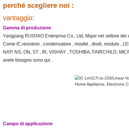
perché scegliere noi :
vantaggio:
Gamma di produzione
Yangjiang RUIXIAO Enterprise Co., Ltd, Major nel settore dei 
Come IC,resistore , condensatore , mosfet , diodi, modulo , L
NXP, NS, ON, ST , IR, VISHAY , TOSHIBA, FAIRCHILD, MICROC
avete bisogno sono qui .
Campo di applicazione