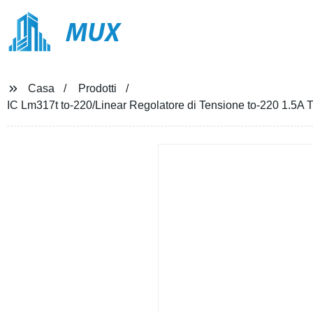
MUX
Casa
Prodotti
IC Lm317t to-220/Linear Regolatore di Tensione to-220 1.5A Tr