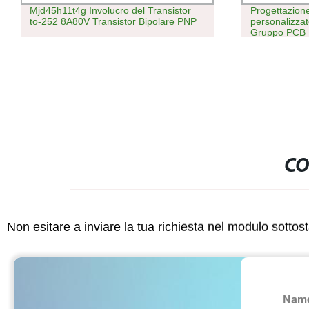
Mjd45h11t4g Involucro del Transistor
Progettazion
to-252 8A80V Transistor Bipolare PNP
personalizzat
Gruppo PCB
CO
Non esitare a inviare la tua richiesta nel modulo sotto