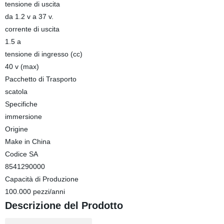
tensione di uscita
da 1.2 v a 37 v.
corrente di uscita
1.5 a
tensione di ingresso (cc)
40 v (max)
Pacchetto di Trasporto
scatola
Specifiche
immersione
Origine
Make in China
Codice SA
8541290000
Capacità di Produzione
100.000 pezzi/anni
Descrizione del Prodotto