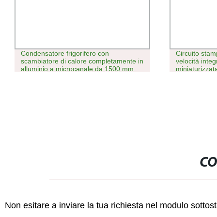
Condensatore frigorifero con
Circuito stam
scambiatore di calore completamente in
velocità integ
alluminio a microcanale da 1500 mm
miniaturizzat
densità HDI 
CO
Non esitare a inviare la tua richiesta nel modulo sotto