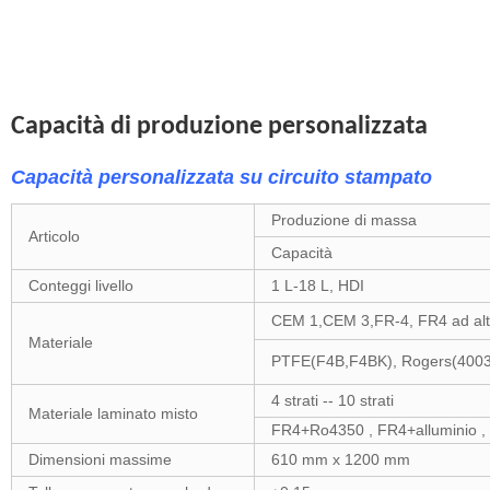
Capacità di produzione personalizzata
Capacità personalizzata su circuito stampato
Produzione di massa
Articolo
Capacità
Conteggi livello
1 L-18 L, HDI
CEM 1,CEM 3,FR-4, FR4 ad alto
Materiale
PTFE(F4B,F4BK), Rogers(4003,
4 strati -- 10 strati
Materiale laminato misto
FR4+Ro4350 , FR4+alluminio ,
Dimensioni massime
610 mm x 1200 mm