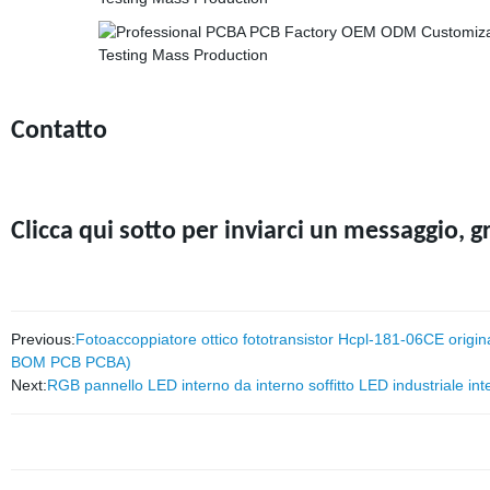
Contatto
Clicca qui sotto per inviarci un messaggio, g
Previous:
Fotoaccoppiatore ottico fototransistor Hcpl-181-06CE original
BOM PCB PCBA)
Next:
RGB pannello LED interno da interno soffitto LED industriale int