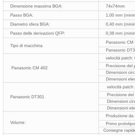
Dimensione massima BGA:
74x74mm
Passo BGA:
1,00 mm (minim
Diametro sfera BGA:
0,40 mm (minim
Passo delle derivazioni QFP:
0,38 mm (minim
Panasonic CM 
Tipo di macchina
Panasonic DT3
velocità patch: 
Precisione del
Panasonic CM 402
Dimensioni cir
Dimensioni el
velocità patch: 
Precisione del
Panasonic DT301
Dimensioni cir
Dimensioni ele
Produzione da u
Volume:
Primo prototipo
Consegne rapid