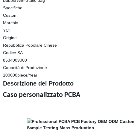
Bubble Anti-Static Bag
Specifiche
Custom
Marchio
YCT
Origine
Repubblica Popolare Cinese
Codice SA
8534009000
Capacità di Produzione
100000piece/Year
Descrizione del Prodotto
Caso personalizzato PCBA