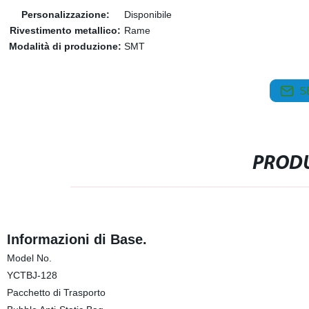
Personalizzazione:
Disponibile
Rivestimento metallico:
Rame
Modalità di produzione:
SMT
S
PRODU
Informazioni di Base.
Model No.
YCTBJ-128
Pacchetto di Trasporto