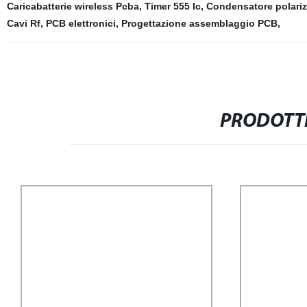
Caricabatterie wireless Pcba
,
Timer 555 Ic
,
Condensatore polariz
Cavi Rf
,
PCB elettronici
,
Progettazione assemblaggio PCB
,
PRODOTTI