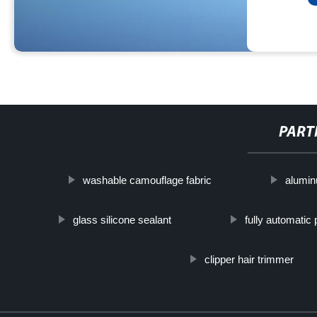
PART
washable camouflage fabric
alumin
glass silicone sealant
fully automatic
clipper hair trimmer