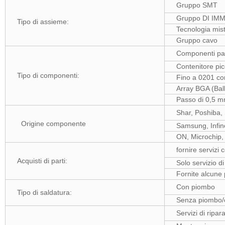
Gruppo SMT
Gruppo DI IM
Tipo di assieme:
Tecnologia mista
Gruppo cavo
Componenti pas
Contenitore pic
Tipo di componenti:
Fino a 0201 con
Array BGA (Ball 
Passo di 0,5 
Shar, Poshiba,
Origine componente
Samsung, Infine
ON, Microchip, 
fornire servizi 
Acquisti di parti:
Solo servizio di
Fornite alcune p
Con piombo
Tipo di saldatura:
Senza piombo/
Servizi di ripar