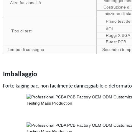
Montaggio mec
Altre funzionalità:
Costruzione di 
Iniezione di sta
Primo test del p
AOI
Tipo di test
Raggi X BGA
E-test PCB
Tempo di consegna
Secondo i tempi
Imballaggio
Forte kaging pac, non facilmente danneggiabile o deformato 