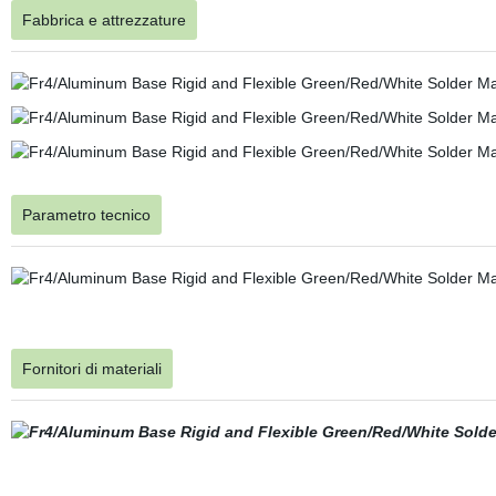
Fabbrica e attrezzature
Parametro tecnico
Fornitori di materiali