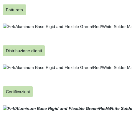
Fatturato
Distribuzione clienti
Certificazioni