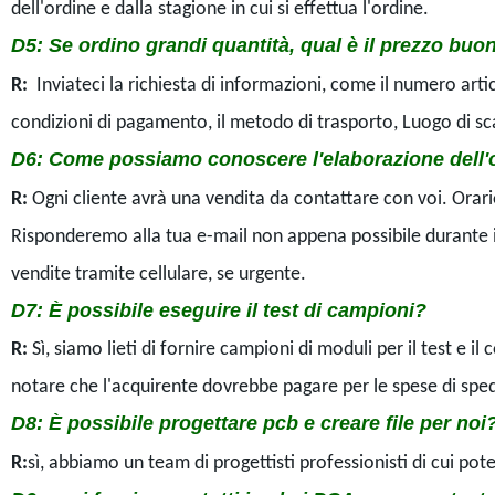
dell'ordine e dalla stagione in cui si effettua l'ordine.
D5
: Se ordino grandi quantità, qual è il prezzo buo
R:
Inviateci la richiesta di informazioni, come il numero articol
condizioni di pagamento, il metodo di trasporto, Luogo di scar
D6
: Come possiamo conoscere l'elaborazione dell
R:
Ogni cliente avrà una vendita da contattare con voi. Orario
Risponderemo alla tua e-mail non appena possibile durante il
vendite tramite cellulare, se urgente.
D7
: È possibile eseguire il test di campioni?
R:
Sì, siamo lieti di fornire campioni di moduli per il test e il 
notare che l'acquirente dovrebbe pagare per le spese di sped
D8
: È possibile progettare pcb e creare file per noi
R:
sì, abbiamo un team di progettisti professionisti di cui pot