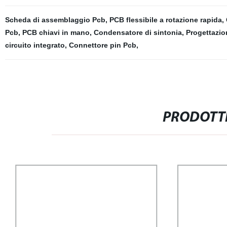
Scheda di assemblaggio Pcb
,
PCB flessibile a rotazione rapida
,
Pcb
,
PCB chiavi in ​​mano
,
Condensatore di sintonia
,
Progettazi
circuito integrato
,
Connettore pin Pcb
,
PRODOTTI