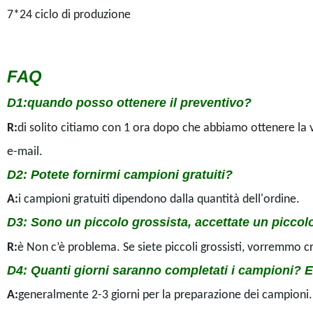
7*24 ciclo di produzione
FAQ
D1
:quando posso ottenere il preventivo?
R:
di solito citiamo con 1 ora dopo che abbiamo ottenere la v
e-mail.
D2
: Potete fornirmi campioni gratuiti?
A:
i campioni gratuiti dipendono dalla quantità dell'ordine.
D3
: Sono un piccolo grossista, accettate un piccol
R:
è Non c’è problema. Se siete piccoli grossisti, vorremmo c
D4
: Quanti giorni saranno completati i campioni? 
A:
generalmente 2-3 giorni per la preparazione dei campioni.