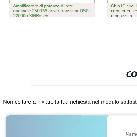
Amplificatore di potenza di rete
Chip IC circu
nominale 2500 W driver transistor DSP-
componenti ele
22000q SINBosen
magazzino
CO
Non esitare a inviare la tua richiesta nel modulo sotto