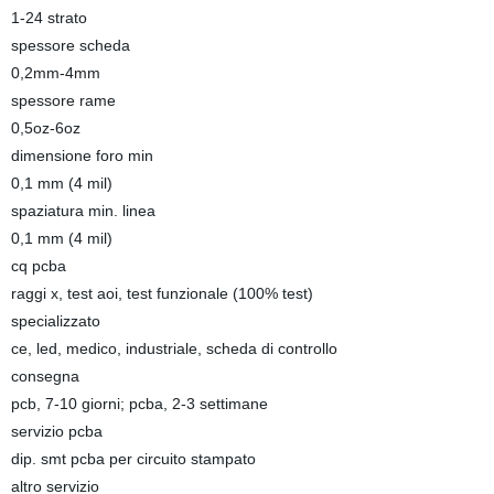
1-24 strato
spessore scheda
0,2mm-4mm
spessore rame
0,5oz-6oz
dimensione foro min
0,1 mm (4 mil)
spaziatura min. linea
0,1 mm (4 mil)
cq pcba
raggi x, test aoi, test funzionale (100% test)
specializzato
ce, led, medico, industriale, scheda di controllo
consegna
pcb, 7-10 giorni; pcba, 2-3 settimane
servizio pcba
dip. smt pcba per circuito stampato
altro servizio