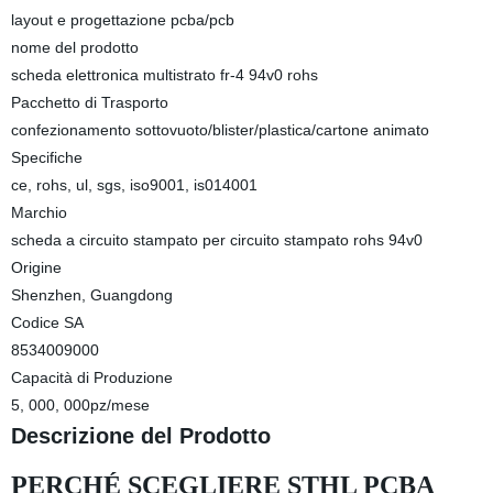
layout e progettazione pcba/pcb
nome del prodotto
scheda elettronica multistrato fr-4 94v0 rohs
Pacchetto di Trasporto
confezionamento sottovuoto/blister/plastica/cartone animato
Specifiche
ce, rohs, ul, sgs, iso9001, is014001
Marchio
scheda a circuito stampato per circuito stampato rohs 94v0
Origine
Shenzhen, Guangdong
Codice SA
8534009000
Capacità di Produzione
5, 000, 000pz/mese
Descrizione del Prodotto
PERCHÉ SCEGLIERE STHL PCBA