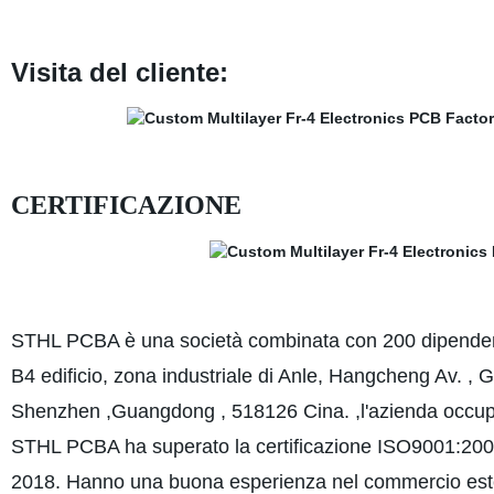
Visita del cliente:
CERTIFICAZIONE
STHL PCBA è una società combinata con 200 dipendenti,
B4 edificio, zona industriale di Anle, Hangcheng Av. , Gu
Shenzhen ,Guangdong , 518126 Cina. ,l'azienda occup
STHL PCBA ha superato la certificazione ISO9001:2008 
2018. Hanno una buona esperienza nel commercio este