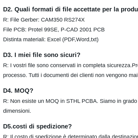
D2. Quali formati di file accettate per la prod
R: File Gerber: CAM350 RS274X
File PCB: Protel 99SE, P-CAD 2001 PCB
Distinta materiali: Excel (PDF,Word,txt)
D3. I miei file sono sicuri?
R: I vostri file sono conservati in completa sicurezza.Prot
processo. Tutti i documenti dei clienti non vengono mai 
D4. MOQ?
R: Non esiste un MOQ in STHL PCBA. Siamo in grado di g
dimensioni.
D5.costi di spedizione?
R: Il costo di spedizione è determinato dalla destinazio