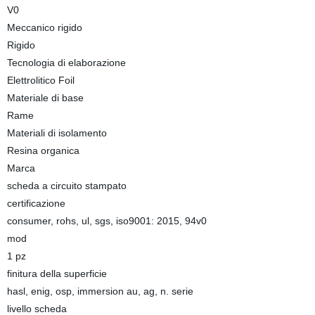
V0
Meccanico rigido
Rigido
Tecnologia di elaborazione
Elettrolitico Foil
Materiale di base
Rame
Materiali di isolamento
Resina organica
Marca
scheda a circuito stampato
certificazione
consumer, rohs, ul, sgs, iso9001: 2015, 94v0
mod
1 pz
finitura della superficie
hasl, enig, osp, immersion au, ag, n. serie
livello scheda