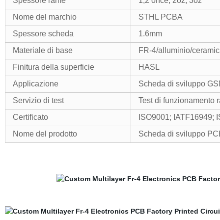
Spessore rame
1,2 once, 2oz, 3oz
Nome del marchio
STHL PCBA
Spessore scheda
1.6mm
Materiale di base
FR-4/alluminio/cerami
Finitura della superficie
HASL
Applicazione
Scheda di sviluppo 
Servizio di test
Test di funzionamento 
Certificato
ISO9001; IATF16949; 
Nome del prodotto
Scheda di sviluppo P