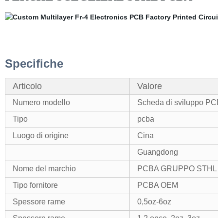
Specifiche
Articolo
Valore
Numero modello
Scheda di sviluppo 
Tipo
pcba
Luogo di origine
Cina
Guangdong
Nome del marchio
PCBA GRUPPO STHL
Tipo fornitore
PCBA OEM
Spessore rame
0,5oz-6oz