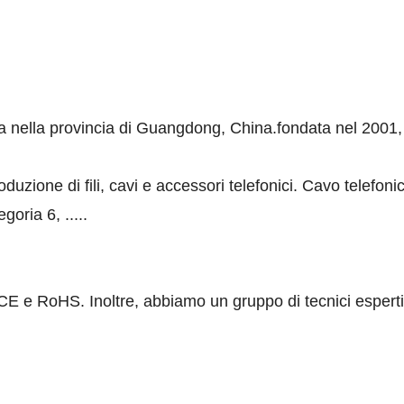
a nella provincia di Guangdong, China.fondata nel 200
oduzione di fili, cavi e accessori telefonici. Cavo telefon
oria 6, .....
CE e RoHS. Inoltre, abbiamo un gruppo di tecnici esperti 