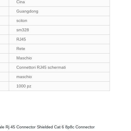
Cina
Guangdong
sciton
sm328
RJ45
Rete
Maschio
Connettori RJ45 schermati
maschio
1000 pz