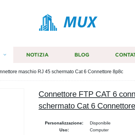
MUX
I
NOTIZIA
BLOG
CONTA
nnettore maschio RJ 45 schermato Cat 6 Connettore 8p8c
Connettore FTP CAT 6 conn
schermato Cat 6 Connettor
Personalizzazione:
Disponibile
Uso:
Computer