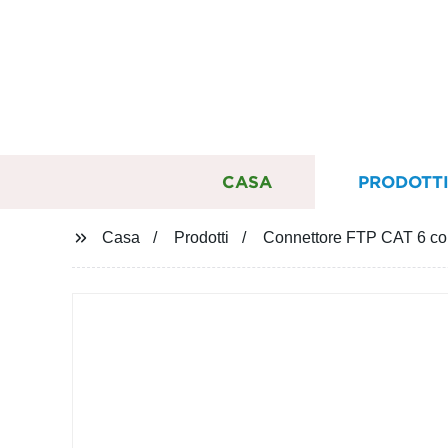
CASA
PRODOTT
Casa
Prodotti
Connettore FTP CAT 6 co