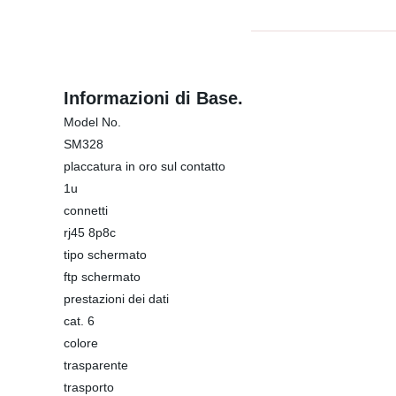
Informazioni di Base.
Model No.
SM328
placcatura in oro sul contatto
1u
connetti
rj45 8p8c
tipo schermato
ftp schermato
prestazioni dei dati
cat. 6
colore
trasparente
trasporto