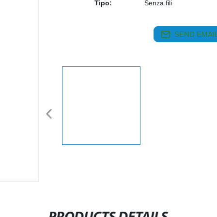
Tipo:
Senza fili
SEND EMAIL