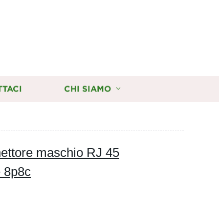
TTACI
CHI SIAMO
ettore maschio RJ 45
e 8p8c