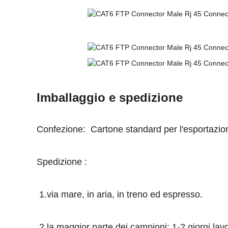
Imballaggio e spedizione
Confezione:
Cartone standard per l'esportazi
Spedizione :
1.via mare, in aria, in treno ed espresso.
2.la maggior parte dei campioni: 1-2 giorni lavo