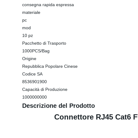
consegna rapida espressa
materiale
pc
mod
10 pz
Pacchetto di Trasporto
1000PCS/Bag
Origine
Repubblica Popolare Cinese
Codice SA
8536901900
Capacità di Produzione
1000000000
Descrizione del Prodotto
Connettore RJ45 Cat6 F