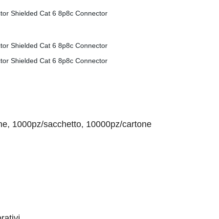
one, 1000pz/sacchetto, 10000pz/cartone
rativi