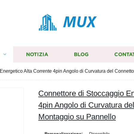
MUX
I
NOTIZIA
BLOG
CONTA
Energetico Alta Corrente 4pin Angolo di Curvatura del Connett
Connettore di Stoccaggio En
4pin Angolo di Curvatura de
Montaggio su Pannello
Personalizzazione:
Disponibile