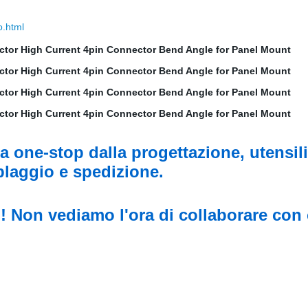
o.html
a one-stop dalla progettazione, utensili
blaggio e spedizione.
 Non vediamo l'ora di collaborare con c