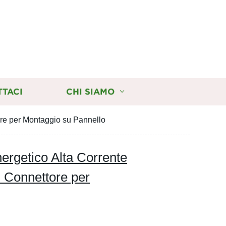
TTACI
CHI SIAMO
ore per Montaggio su Pannello
ergetico Alta Corrente
l Connettore per