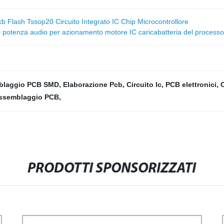
b Flash Tssop20 Circuito Integrato IC Chip Microcontrollore
i potenza audio per azionamento motore IC caricabatteria del processo
blaggio PCB SMD
,
Elaborazione Pcb
,
Circuito Ic
,
PCB elettronici
,
C
assemblaggio PCB
,
PRODOTTI SPONSORIZZATI