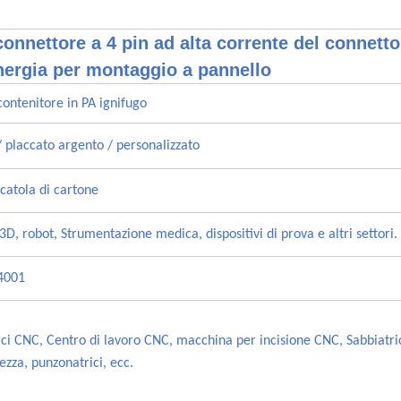
connettore a 4 pin ad alta corrente del connetto
ergia per montaggio a pannello
contenitore in PA ignifugo
/ placcato argento / personalizzato
catola di cartone
3D, robot, Strumentazione medica, dispositivi di prova e altri settori.
14001
ici CNC, Centro di lavoro CNC, macchina per incisione CNC, Sabbiatric
tezza, punzonatrici, ecc.