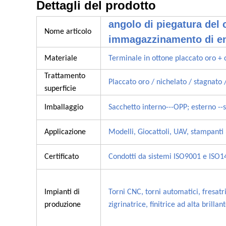
Dettagli del prodotto
angolo di piegatura del 
Nome articolo
immagazzinamento di en
Materiale
Terminale in ottone placcato oro + 
Trattamento
Placcato oro / nichelato / stagnato 
superficie
Imballaggio
Sacchetto interno---OPP; esterno --s
Applicazione
Modelli, Giocattoli, UAV, stampanti 
Certificato
Condotti da sistemi ISO9001 e ISO
Impianti di
Torni CNC, torni automatici, fresatr
produzione
zigrinatrice, finitrice ad alta brillan