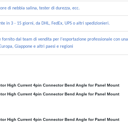
ore di nebbia salina, tester di durezza, ecc.
e in 3 - 15 giorni, da DHL, FedEx, UPS o altri spedizionieri.
le fornito dal team di vendita per l'esportazione professionale con un
 Europa, Giappone e altri paesi e regioni