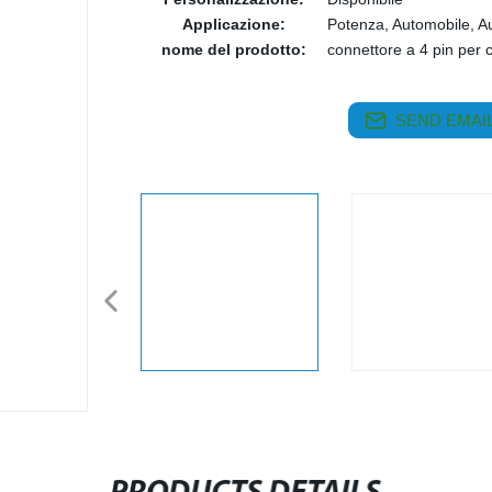
Applicazione:
Potenza, Automobile, A
nome del prodotto:
connettore a 4 pin per 
SEND EMAIL