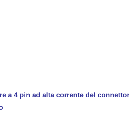
re a 4 pin ad alta corrente del connett
o