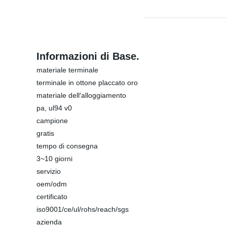
Informazioni di Base.
materiale terminale
terminale in ottone placcato oro
materiale dell′alloggiamento
pa, ul94 v0
campione
gratis
tempo di consegna
3~10 giorni
servizio
oem/odm
certificato
iso9001/ce/ul/rohs/reach/sgs
azienda