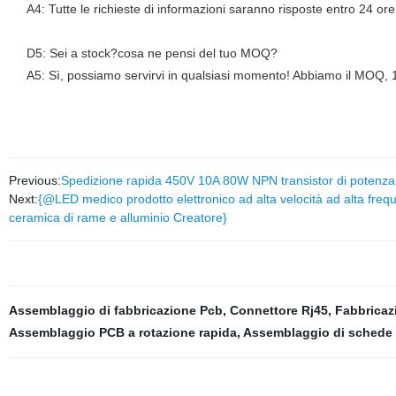
A4: Tutte le richieste di informazioni saranno risposte entro 24 or
D5: Sei a stock?cosa ne pensi del tuo MOQ?
A5: Sì, possiamo servirvi in qualsiasi momento! Abbiamo il MOQ, 
Previous:
Spedizione rapida 450V 10A 80W NPN transistor di potenz
Next:
{@LED medico prodotto elettronico ad alta velocità ad alta freq
ceramica di rame e alluminio Creatore}
Assemblaggio di fabbricazione Pcb
,
Connettore Rj45
,
Fabbricaz
Assemblaggio PCB a rotazione rapida
,
Assemblaggio di schede