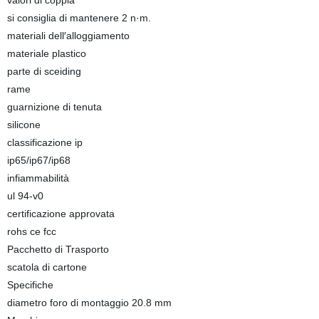
valori di coppia
si consiglia di mantenere 2 n·m.
materiali dell′alloggiamento
materiale plastico
parte di sceiding
rame
guarnizione di tenuta
silicone
classificazione ip
ip65/ip67/ip68
infiammabilità
ul 94-v0
certificazione approvata
rohs ce fcc
Pacchetto di Trasporto
scatola di cartone
Specifiche
diametro foro di montaggio 20.8 mm