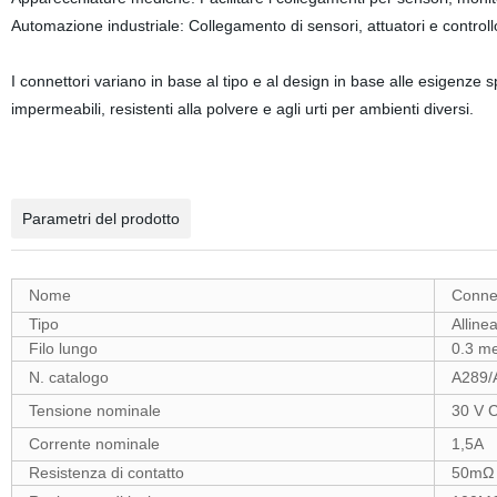
Automazione industriale: Collegamento di sensori, attuatori e controllori 
I connettori variano in base al tipo e al design in base alle esigenze
impermeabili, resistenti alla polvere e agli urti per ambienti diversi.
Parametri del prodotto
Nome
Connet
Tipo
Alline
Filo lungo
0.3 me
N. catalogo
A289/
Tensione nominale
30 V 
Corrente nominale
1,5A
Resistenza di contatto
50mΩ