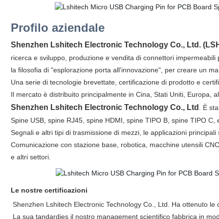
Profilo aziendale
Shenzhen Lshitech Electronic Technology Co., Ltd. (L
ricerca e sviluppo, produzione e vendita di connettori impermeabili p
la filosofia di "esplorazione porta all'innovazione", per creare un m
Una serie di tecnologie brevettate, certificazione di prodotto e certi
Il mercato è distribuito principalmente in Cina, Stati Uniti, Europa, a
Shenzhen Lshitech Electronic Technology Co., Ltd
. È st
Spine USB, spine RJ45, spine HDMI, spine TIPO B, spine TIPO C, ecc.
Segnali e altri tipi di trasmissione di mezzi, le applicazioni princip
Comunicazione con stazione base, robotica, macchine utensili CNC, v
e altri settori.
Le nostre certificazioni
Shenzhen Lshitech Electronic Technology Co., Ltd. Ha ottenuto le ce
La sua tandardies il nostro management scientifico fabbrica in modo