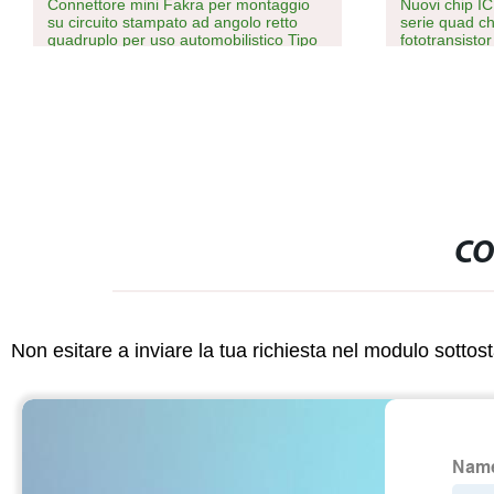
Connettore mini Fakra per montaggio
Nuovi chip IC
su circuito stampato ad angolo retto
serie quad c
quadruplo per uso automobilistico Tipo
fototransisto
Z
transistor DC
CO
Non esitare a inviare la tua richiesta nel modulo sotto