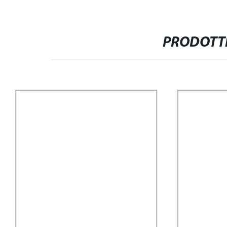
PRODOTTI