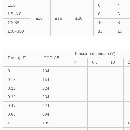
≤1.0
6
4
1.5~6.8
8
6
±10
±15
±25
10~68
10
8
100~330
12
10
Tensione nominale (V)
Tappo(uF)
CODICE
4
6.3
10
0.1
104
0.15
154
0.22
224
0.33
334
0.47
474
0.68
684
1
105