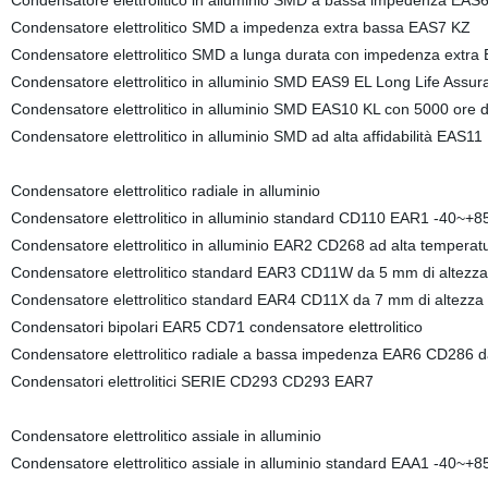
Condensatore elettrolitico in alluminio SMD a bassa impedenza EAS
Condensatore elettrolitico SMD a impedenza extra bassa EAS7 KZ
Condensatore elettrolitico SMD a lunga durata con impedenza extra
Condensatore elettrolitico in alluminio SMD EAS9 EL Long Life Assur
Condensatore elettrolitico in alluminio SMD EAS10 KL con 5000 ore di
Condensatore elettrolitico in alluminio SMD ad alta affidabilità EAS11
Condensatore elettrolitico radiale in alluminio
Condensatore elettrolitico in alluminio standard CD110 EAR1 -40~+8
Condensatore elettrolitico in alluminio EAR2 CD268 ad alta tempera
Condensatore elettrolitico standard EAR3 CD11W da 5 mm di altezz
Condensatore elettrolitico standard EAR4 CD11X da 7 mm di altezz
Condensatori bipolari EAR5 CD71 condensatore elettrolitico
Condensatore elettrolitico radiale a bassa impedenza EAR6 CD286 
Condensatori elettrolitici SERIE CD293 CD293 EAR7
Condensatore elettrolitico assiale in alluminio
Condensatore elettrolitico assiale in alluminio standard EAA1 -40~+8