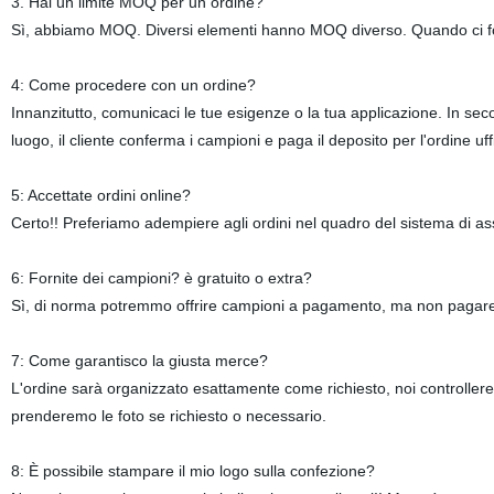
3. Hai un limite MOQ per un ordine?
Sì, abbiamo MOQ. Diversi elementi hanno MOQ diverso. Quando ci 
4: Come procedere con un ordine?
Innanzitutto, comunicaci le tue esigenze o la tua applicazione. In sec
luogo, il cliente conferma i campioni e paga il deposito per l'ordine 
5: Accettate ordini online?
Certo!! Preferiamo adempiere agli ordini nel quadro del sistema di 
6: Fornite dei campioni? è gratuito o extra?
Sì, di norma potremmo offrire campioni a pagamento, ma non pagare 
7: Come garantisco la giusta merce?
L'ordine sarà organizzato esattamente come richiesto, noi controller
prenderemo le foto se richiesto o necessario.
8: È possibile stampare il mio logo sulla confezione?