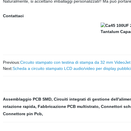
Naturalmente, si accettano imballaggi personalizzati!! Ma può portare 
Contattaci
Previous:
Circuito stampato con testina di stampa da 32 mm VideoJet 
Next:
Scheda a circuito stampato LCD audio/video per display pubblici
Assemblaggio PCB SMD
,
Circuiti integrati di gestione dell'alim
rotazione rapida
,
Fabbricazione PCB multistrato
,
Connettori sc
Connettore pin Pcb
,