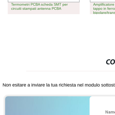
Termometri PCBA scheda SMT per
Amplificatore
circuiti stampati antenna PCBA
tappo in ferr
bipolare/trans
Transistor
CO
Non esitare a inviare la tua richiesta nel modulo sotto