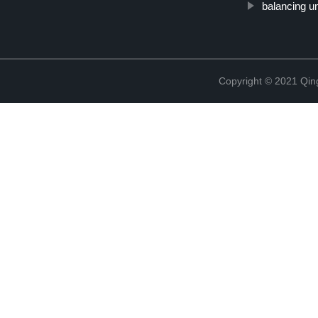
balancing un
Copyright © 2021 Qing