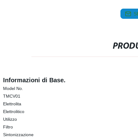
S
PRODU
Informazioni di Base.
Model No.
TMCV01
Elettrolita
Elettrolitico
Utilizzo
Filtro
Sintonizzazione