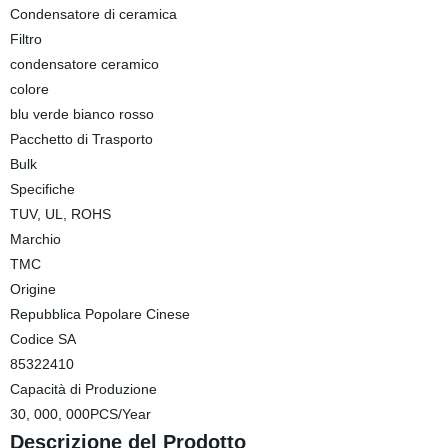
Condensatore di ceramica
Filtro
condensatore ceramico
colore
blu verde bianco rosso
Pacchetto di Trasporto
Bulk
Specifiche
TUV, UL, ROHS
Marchio
TMC
Origine
Repubblica Popolare Cinese
Codice SA
85322410
Capacità di Produzione
30, 000, 000PCS/Year
Descrizione del Prodotto