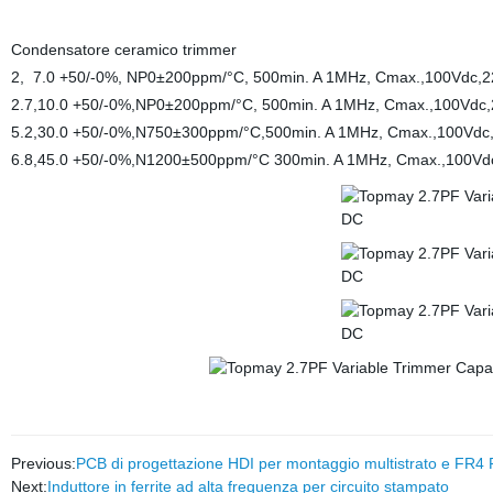
Condensatore ceramico trimmer
2, 7.0 +50/-0%, NP0±200ppm/°C, 500min. A 1MHz, Cmax.,100Vdc,
2.7,10.0 +50/-0%,NP0±200ppm/°C, 500min. A 1MHz, Cmax.,100Vd
5.2,30.0 +50/-0%,N750±300ppm/°C,500min. A 1MHz, Cmax.,100Vd
6.8,45.0 +50/-0%,N1200±500ppm/°C 300min. A 1MHz, Cmax.,100V
Previous:
PCB di progettazione HDI per montaggio multistrato e FR4 
Next:
Induttore in ferrite ad alta frequenza per circuito stampato