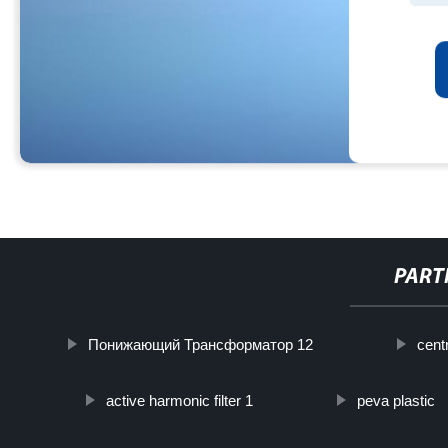
PART
Понижающий Трансформатор 12
cent
active harmonic filter 1
peva plastic