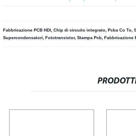
Fabbricazione PCB HDI
,
Chip di circuito integrato
,
Pcba Co To
,
Supercondensatori
,
Fototransistor
,
Stampa Pcb
,
Fabbricazione 
PRODOTTI