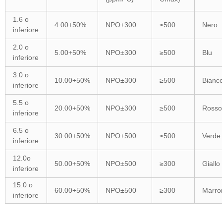
1.6 o
4.00+50%
NPO±300
≥500
Nero
inferiore
2.0 o
5.00+50%
NPO±300
≥500
Blu
inferiore
3.0 o
10.00+50%
NPO±300
≥500
Bianc
inferiore
5.5 o
20.00+50%
NPO±300
≥500
Rosso
inferiore
6.5 o
30.00+50%
NPO±500
≥500
Verd
inferiore
12.0o
50.00+50%
NPO±500
≥300
Giallo
inferiore
15.0 o
60.00+50%
NPO±500
≥300
Marro
inferiore