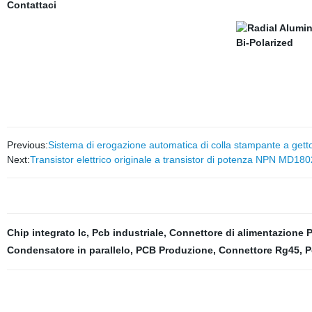
Contattaci
Previous:
Sistema di erogazione automatica di colla stampante a gett
Next:
Transistor elettrico originale a transistor di potenza NPN MD180
Chip integrato Ic
,
Pcb industriale
,
Connettore di alimentazione 
Condensatore in parallelo
,
PCB Produzione
,
Connettore Rg45
,
P