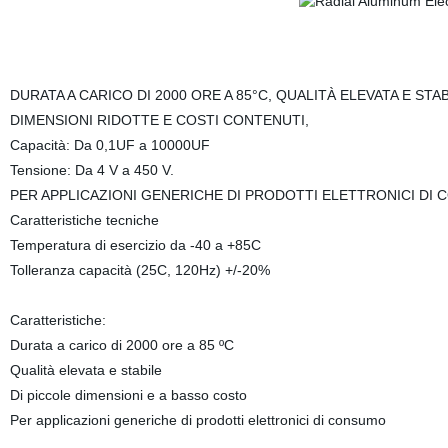
DURATA A CARICO DI 2000 ORE A 85°C, QUALITÀ ELEVATA E STA
DIMENSIONI RIDOTTE E COSTI CONTENUTI,
Capacità: Da 0,1UF a 10000UF
Tensione: Da 4 V a 450 V.
PER APPLICAZIONI GENERICHE DI PRODOTTI ELETTRONICI DI
Caratteristiche tecniche
Temperatura di esercizio da -40 a +85C
Tolleranza capacità (25C, 120Hz) +/-20%
Caratteristiche:
Durata a carico di 2000 ore a 85 ºC
Qualità elevata e stabile
Di piccole dimensioni e a basso costo
Per applicazioni generiche di prodotti elettronici di consumo