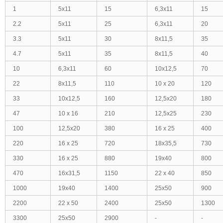
1
5x11
15
6,3x11
15
2.2
5x11
25
6,3x11
20
3.3
5x11
30
8x11,5
35
4.7
5x11
35
8x11,5
40
10
6,3x11
60
10x12,5
70
22
8x11,5
110
10 x 20
120
33
10x12,5
160
12,5x20
180
47
10 x 16
210
12,5x25
230
100
12,5x20
380
16 x 25
400
220
16 x 25
720
18x35,5
730
330
16 x 25
880
19x40
800
470
16x31,5
1150
22 x 40
850
1000
19x40
1400
25x50
900
2200
22 x 50
2400
25x50
1300
3300
25x50
2900
-
-