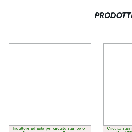
PRODOTTI
tore ad asta per circuito stampato
Circuito stampato con co