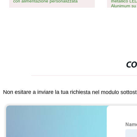
alimentazione personalizzata
metallico LED per prototi
Alunimum su un lato Sc
CO
Non esitare a inviare la tua richiesta nel modulo sotto