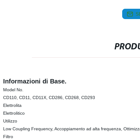
S
PRODU
Informazioni di Base.
Model No.
CD110, CD11, CD11X, CD286, CD268, CD293
Elettrolita
Elettrolitico
Utilizzo
Low Coupling Frequency, Accoppiamento ad alta frequenza, Ottimizz
Filtro