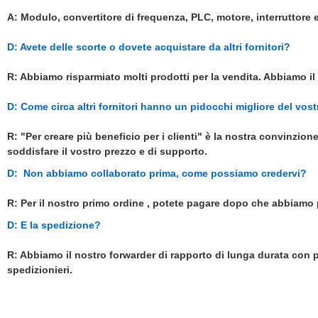
A: Modulo, convertitore di frequenza, PLC, motore, interruttore 
D: Avete delle scorte o dovete acquistare da altri fornitori?
R: Abbiamo risparmiato molti prodotti per la vendita. Abbiamo 
D: Come circa altri fornitori hanno un pidocchi migliore del vost
R: "Per creare più beneficio per i clienti" è la nostra convinzion
soddisfare il vostro prezzo e di supporto.
D:
Non abbiamo collaborato prima, come possiamo credervi?
R: Per il nostro primo ordine , potete pagare dopo che abbiamo 
D: E la spedizione?
R: Abbiamo il nostro forwarder di rapporto di lunga durata con pr
spedizionieri.