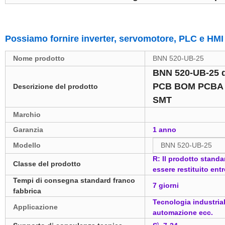
Possiamo fornire inverter, servomotore, PLC e HMI 
Nome prodotto
BNN 520-UB-25
BNN 520-UB-25 d
PCB BOM PCBA M
Descrizione del prodotto
SMT
Marchio
Garanzia
1 anno
Modello
BNN 520-UB-25
R: Il prodotto stand
Classe del prodotto
essere restituito entr
Tempi di consegna standard franco
7 giorni
fabbrica
Tecnologia industria
Applicazione
automazione ecc.