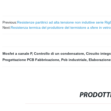
Previous:
Resistenze partitrici ad alta tensione non induttive serie 
Next:
Resistenza termica del produttore del termistore a sfere in vetr
Mosfet a canale P
,
Controllo di un condensatore
,
Circuito integr
Progettazione PCB Fabbricazione
,
Pcb industriale
,
Elaborazione
PRODOTTI