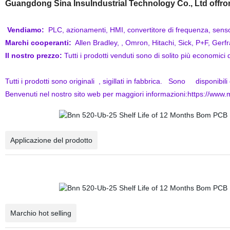
Guangdong Sina InsuIndustrial Technology Co., Ltd offron
Vendiamo:
PLC, azionamenti, HMI, convertitore di frequenza, senso
Marchi cooperanti:
Allen Bradley, , Omron, Hitachi, Sick, P+F, Gerfra
Il
nostro prezzo:
Tutti i prodotti venduti sono di solito più economici
Tutti i prodotti sono originali , sigillati in fabbrica. Sono disponibi
Benvenuti nel nostro sito web per maggiori informazioni:https://ww
Applicazione del prodotto
Automazione della programmazione PLC S7 serie 1500 dell
Marchio hot selling