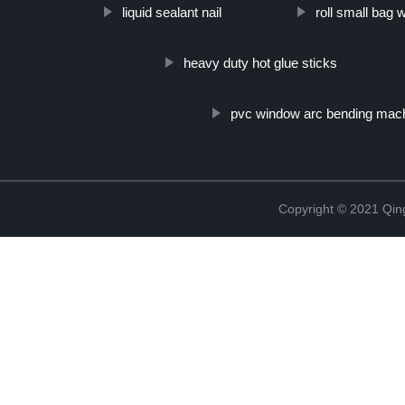
liquid sealant nail
roll small bag
heavy duty hot glue sticks
pvc window arc bending mac
Copyright © 2021 Qing