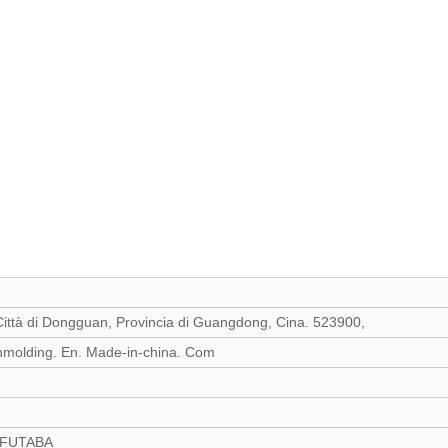
ittà di Dongguan, Provincia di Guangdong, Cina. 523900,
ding. En. Made-in-china. Com
 FUTABA