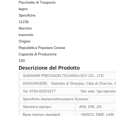
Pacchetto di Trasporto
legno
Specifiche
11236
Marchio
tramonto
Origine
Repubblica Popolare Cinese
Capacità di Produzione
100
Descrizione del Prodotto
SUNSHAR PRECISION TECHNOLOGY CO., LTD
AGGIUNGERE: Distretto di Shanjiao, Città di Chan'an, C
Tel: 0769-82553277 Sito web: Spt-injectionmol
Specifiche stampo/attrezzatura Sunshar:
Standard stampo:
AISI, DIN, JIS
Base stampo standard:
HASCO, DME, LKM,