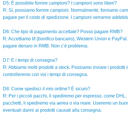
D5: È possibile fornire campioni? I campioni sono liberi?
R: Sì, possiamo fornire campioni. Normalmente, forniamo campioni
pagare per il costo di spedizione. I campioni verranno addebitat
D6: Che tipo di pagamento accettate? Posso pagare RMB?
R: Accettiamo t/t (bonifico bancario), Western Union e PayPal. S
pagare denaro in RMB. Non c’è problema.
D7: E i tempi di consegna?
R: Abbiamo molti prodotti a stock. Possiamo inviare i prodotti in
controlleremo con voi i tempi di consegna.
D8: Come spedisci il mio ordine? È sicuro?
R: Per i piccoli pacchi, li spediremo per espresso, come DHL,
pacchetti, li spediremo via aerea o via mare. Useremo un buo
eventuali danni ai prodotti causati alla consegna.