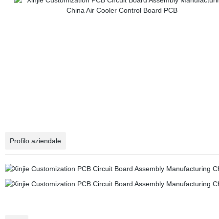
Profilo aziendale