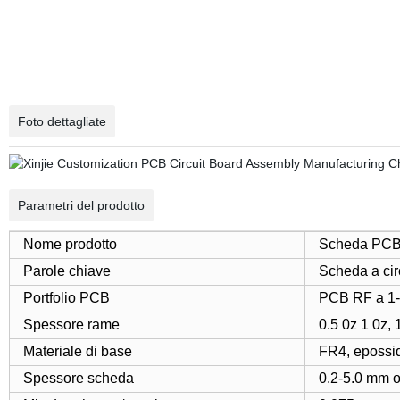
Foto dettagliate
Parametri del prodotto
Nome prodotto
Scheda PCB 
Parole chiave
Scheda a circ
Portfolio PCB
PCB RF a 1-2
Spessore rame
0.5 0z 1 0z, 
Materiale di base
FR4, epossid
Spessore scheda
0.2-5.0 mm o