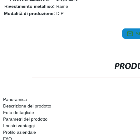
Rivestimento metallico:
Rame
Modalità di produzione:
DIP
S
PRODU
Panoramica
Descrizione del prodotto
Foto dettagliate
Parametri del prodotto
I nostri vantaggi
Profilo aziendale
FAQ