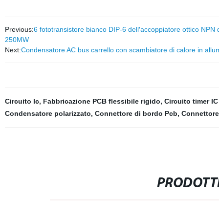
Previous:
6 fototransistore bianco DIP-6 dell′accoppiatore ottico NPN d
250MW
Next:
Condensatore AC bus carrello con scambiatore di calore in allu
Circuito Ic
,
Fabbricazione PCB flessibile rigido
,
Circuito timer IC
Condensatore polarizzato
,
Connettore di bordo Pcb
,
Connettore
PRODOTTI