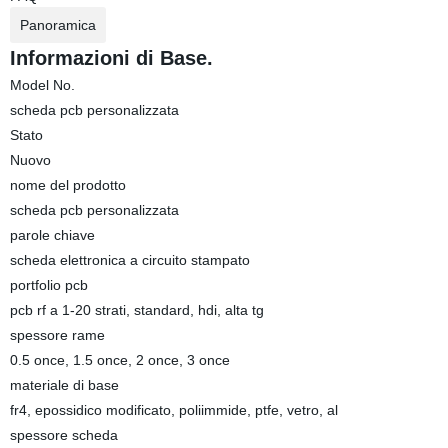
Panoramica
Informazioni di Base.
Model No.
scheda pcb personalizzata
Stato
Nuovo
nome del prodotto
scheda pcb personalizzata
parole chiave
scheda elettronica a circuito stampato
portfolio pcb
pcb rf a 1-20 strati, standard, hdi, alta tg
spessore rame
0.5 once, 1.5 once, 2 once, 3 once
materiale di base
fr4, epossidico modificato, poliimmide, ptfe, vetro, al
spessore scheda