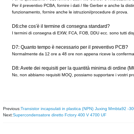
Per il preventivo PCBA, fornire i dati / file Gerber e anche la disti
funzionamento, fornire anche le istruzioni/procedure di prova.
D6:che cos'è il termine di consegna standard?
I termini di consegna di EXW, FCA, FOB, DDU ecc. sono tutti disp
D7: Quanto tempo è necessario per il preventivo PCB?
Normalmente da 12 ore a 48 ore non appena riceve la conferma d
D8: Avete dei requisiti per la quantità minima di ordine (
No, non abbiamo requisiti MOQ, possiamo supportare i vostri proge
Previous:
Transistor incapsulati in plastica (NPN) Juxing Mmbta92 -
Next:
Supercondensatore diretto Fctory 400 V 4700 UF