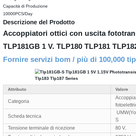
Capacità di Produzione
10000PCS/Day
Descrizione del Prodotto
Accoppiatori ottici con uscita fototr
TLP181GB 1 V. TLP180 TLP181 TLP18
Fornire servizi bom / più di 100,000 ti
Attributo
Valore
Accoppiat
Categoria
fotoelettr
UMW(Yout
Scheda tecnica
S
Tensione terminale di ricezione
80 V.