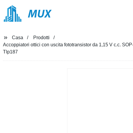
MUX
Casa
Prodotti
Accoppiatori ottici con uscita fototransistor da 1,15 V c.c
Tlp187