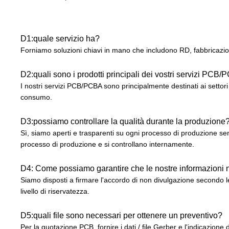
D1:quale servizio ha?
Forniamo soluzioni chiavi in mano che includono RD, fabbricazione
D2:quali sono i prodotti principali dei vostri servizi PCB
I nostri servizi PCB/PCBA sono principalmente destinati ai settori
consumo.
D3:possiamo controllare la qualità durante la produzione
Sì, siamo aperti e trasparenti su ogni processo di produzione sen
processo di produzione e si controllano internamente.
D4: Come possiamo garantire che le nostre informazioni no
Siamo disposti a firmare l'accordo di non divulgazione secondo le l
livello di riservatezza.
D5:quali file sono necessari per ottenere un preventivo?
Per la quotazione PCB, fornire i dati / file Gerber e l'indicazione d