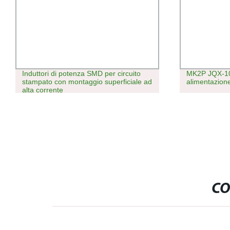
Induttori di potenza SMD per circuito
MK2P JQX-10F
stampato con montaggio superficiale ad
alimentazione
alta corrente
CO