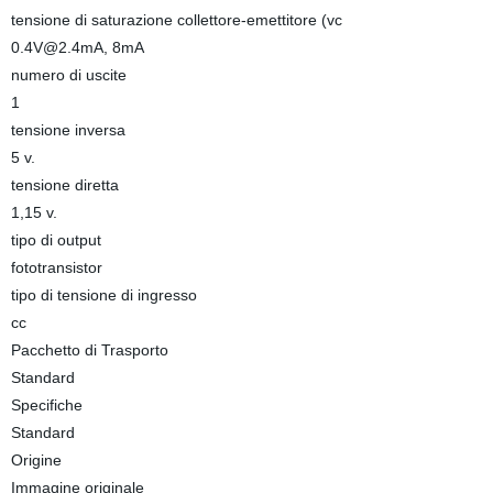
tensione di saturazione collettore-emettitore (vc
0.4V@2.4mA
, 8mA
numero di uscite
1
tensione inversa
5 v.
tensione diretta
1,15 v.
tipo di output
fototransistor
tipo di tensione di ingresso
cc
Pacchetto di Trasporto
Standard
Specifiche
Standard
Origine
Immagine originale