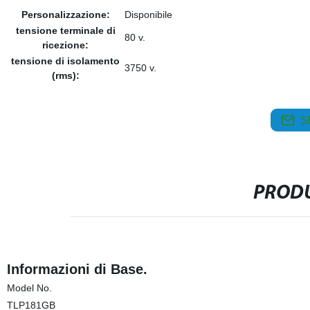
Personalizzazione:
Disponibile
tensione terminale di
80 v.
ricezione:
tensione di isolamento
3750 v.
(rms):
S
PRODU
Informazioni di Base.
Model No.
TLP181GB