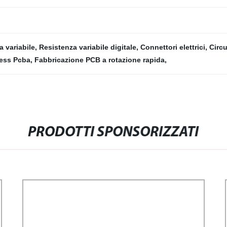
a variabile
,
Resistenza variabile digitale
,
Connettori elettrici
,
Circu
less Pcba
,
Fabbricazione PCB a rotazione rapida
,
PRODOTTI SPONSORIZZATI