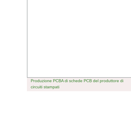
Produzione PCBA di schede PCB del produttore di
dicale
circuiti stampati