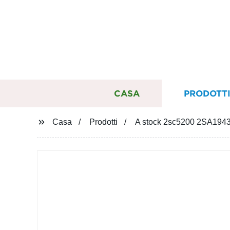
CASA
PRODOTT
Casa
Prodotti
A stock 2sc5200 2SA1943 