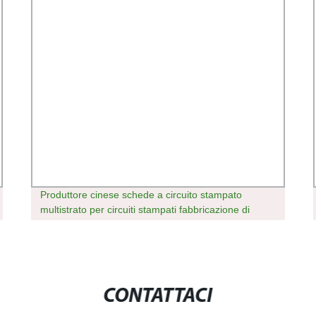
Produttore cinese schede a circuito stampato
multistrato per circuiti stampati fabbricazione di
componenti elettronici rigidi Circuito stampato
flessibile
CONTATTACI