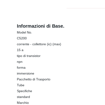
Informazioni di Base.
Model No.
C5200
corrente - collettore (ic) (max)
15 a
tipo di transistor
npn
forma
immersione
Pacchetto di Trasporto
Tube
Specifiche
standard
Marchio