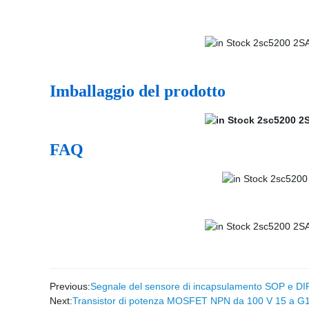
Imballaggio del prodotto
FAQ
Previous:
Segnale del sensore di incapsulamento SOP e DIP a
Next:
Transistor di potenza MOSFET NPN da 100 V 15 a G1