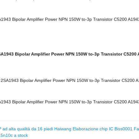
d alta qualità da 16 piedi Haiwang Elaborazione chip IC Biss0001 Facto
5n10c a stock