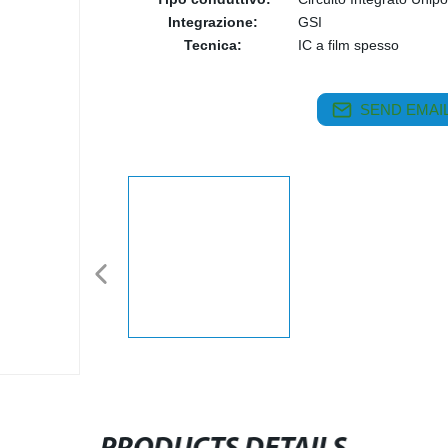
Integrazione:
GSI
Tecnica:
IC a film spesso
SEND EMAIL