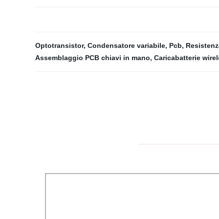
Optotransistor
,
Condensatore variabile
,
Pcb
,
Resistenz
Assemblaggio PCB chiavi in ​​mano
,
Caricabatterie wire