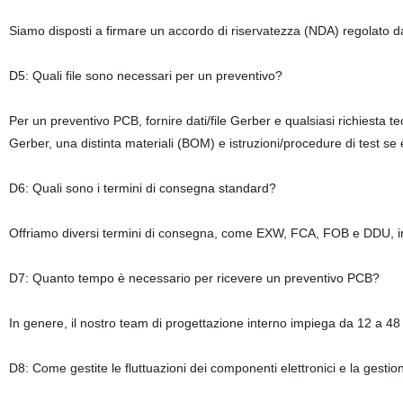
Siamo disposti a firmare un accordo di riservatezza (NDA) regolato dalle
D5: Quali file sono necessari per un preventivo?
Per un preventivo PCB, fornire dati/file Gerber e qualsiasi richiesta te
Gerber, una distinta materiali (BOM) e istruzioni/procedure di test se 
D6: Quali sono i termini di consegna standard?
Offriamo diversi termini di consegna, come EXW, FCA, FOB e DDU, in
D7: Quanto tempo è necessario per ricevere un preventivo PCB?
In genere, il nostro team di progettazione interno impiega da 12 a 48 
D8: Come gestite le fluttuazioni dei componenti elettronici e la gestion