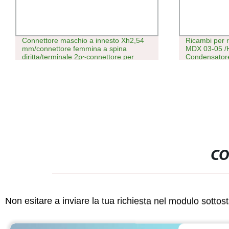
Connettore maschio a innesto Xh2,54
Ricambi per 
mm/connettore femmina a spina
MDX 03-05 /
diritta/terminale 2p~connettore per
Condensator
circuito stampato 16p
CO
Non esitare a inviare la tua richiesta nel modulo sotto