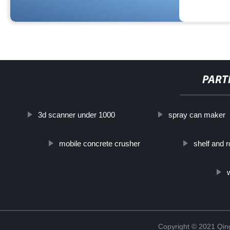
PART
3d scanner under 1000
spray can maker
mobile concrete crusher
shelf and 
Copyright © 2021 Qing