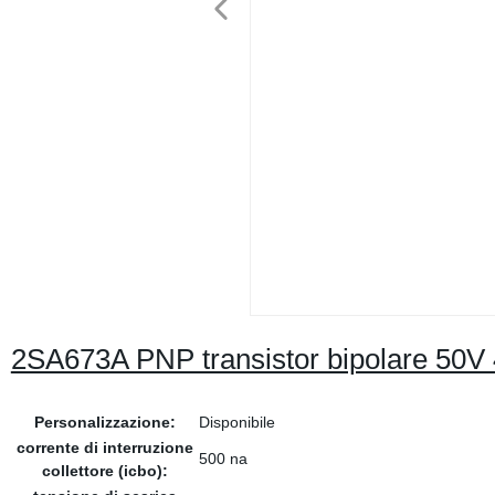
2SA673A PNP transistor bipolare 5
Personalizzazione:
Disponibile
corrente di interruzione
500 na
collettore (icbo):