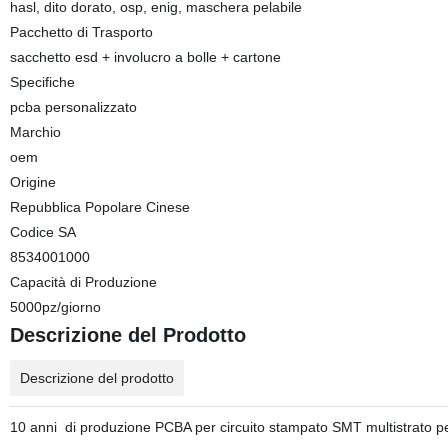
hasl, dito dorato, osp, enig, maschera pelabile
Pacchetto di Trasporto
sacchetto esd + involucro a bolle + cartone
Specifiche
pcba personalizzato
Marchio
oem
Origine
Repubblica Popolare Cinese
Codice SA
8534001000
Capacità di Produzione
5000pz/giorno
Descrizione del Prodotto
Descrizione del prodotto
10 anni di produzione PCBA per circuito stampato SMT multistrato per