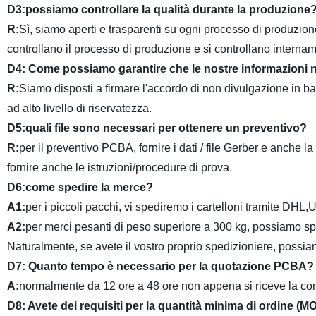
D3:possiamo controllare la qualità durante la produzione
R:
Sì, siamo aperti e trasparenti su ogni processo di produzio
controllano il processo di produzione e si controllano interna
D4: Come possiamo garantire che le nostre informazioni no
R:
Siamo disposti a firmare l'accordo di non divulgazione in bas
ad alto livello di riservatezza.
D5:quali file sono necessari per ottenere un preventivo?
R:
per il preventivo PCBA, fornire i dati / file Gerber e anche la
fornire anche le istruzioni/procedure di prova.
D6:come spedire la merce?
A1:
per i piccoli pacchi, vi spediremo i cartelloni tramite DH
A2:
per merci pesanti di peso superiore a 300 kg, possiamo spedi
Naturalmente, se avete il vostro proprio spedizioniere, possiam
D7: Quanto tempo è necessario per la quotazione PCBA?
A:
normalmente da 12 ore a 48 ore non appena si riceve la conf
D8: Avete dei requisiti per la quantità minima di ordine (M