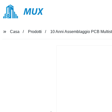
MUX
Casa
Prodotti
10 Anni Assemblaggio PCB Multi