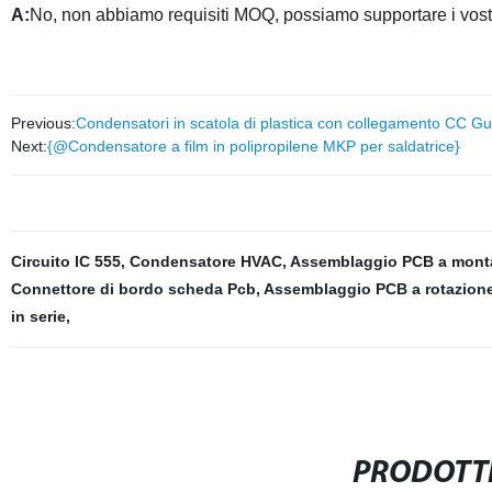
A:
No, non abbiamo requisiti MOQ, possiamo supportare i vostri 
Previous:
Condensatori in scatola di plastica con collegamento CC G
Next:
{@Condensatore a film in polipropilene MKP per saldatrice}
Circuito IC 555
,
Condensatore HVAC
,
Assemblaggio PCB a monta
Connettore di bordo scheda Pcb
,
Assemblaggio PCB a rotazione
in serie
,
PRODOTTI